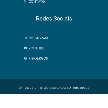
CONTATO
Redes Sociais
INSTAGRAM
YOUTUBE
FISIOERGOS
TODOS DIREITOS RESERVADO NATUROERGOS
R. PADRE CHICO, 221 - CJ 311 - PERDIZES, SÃO PAULO - SP
DESENV. CRIARTEBRASIL