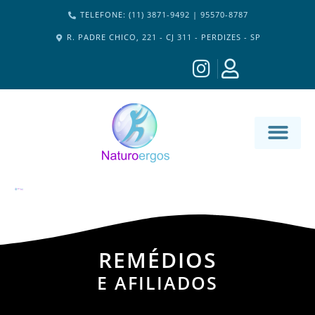
TELEFONE: (11) 3871-9492 | 95570-8787
R. PADRE CHICO, 221 - CJ 311 - PERDIZES - SP
MATERIA-M
REMÉDIOS
E AFILIADOS