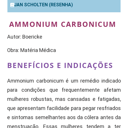
JAN SCHOLTEN (RESENHA)
AMMONIUM CARBONICUM
Autor: Boericke
Obra: Matéria Médica
BENEFÍCIOS E INDICAÇÕES
Ammonium carbonicum é um remédio indicado
para condições que frequentemente afetam
mulheres robustas, mas cansadas e fatigadas,
que apresentam facilidade para pegar resfriados
e sintomas semelhantes aos da cólera antes da
menstruação. Essas mulheres tendem a ter