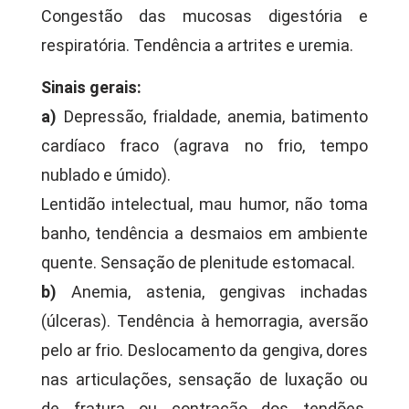
Congestão das mucosas digestória e
respiratória. Tendência a artrites e uremia.
Sinais gerais:
a)
Depressão, frialdade, anemia, batimento
cardíaco fraco (agrava no frio, tempo
nublado e úmido).
Lentidão intelectual, mau humor, não toma
banho, tendência a desmaios em ambiente
quente. Sensação de plenitude estomacal.
b)
Anemia, astenia, gengivas inchadas
(úlceras). Tendência à hemorragia, aversão
pelo ar frio. Deslocamento da gengiva, dores
nas articulações, sensação de luxação ou
de fratura ou contração dos tendões.