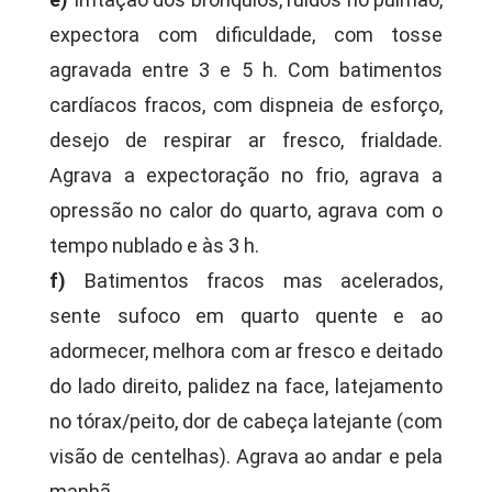
expectora com dificuldade, com tosse
agravada entre 3 e 5 h. Com batimentos
cardíacos fracos, com dispneia de esforço,
desejo de respirar ar fresco, frialdade.
Agrava a expectoração no frio, agrava a
opressão no calor do quarto, agrava com o
tempo nublado e às 3 h.
f)
Batimentos fracos mas acelerados,
sente sufoco em quarto quente e ao
adormecer, melhora com ar fresco e deitado
do lado direito, palidez na face, latejamento
no tórax/peito, dor de cabeça latejante (com
visão de centelhas). Agrava ao andar e pela
manhã.