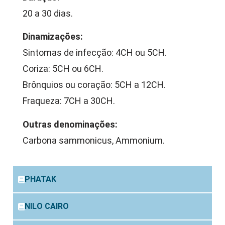
20 a 30 dias.
Dinamizações:
Sintomas de infecção: 4CH ou 5CH.
Coriza: 5CH ou 6CH.
Brônquios ou coração: 5CH a 12CH.
Fraqueza: 7CH a 30CH.
Outras denominações:
Carbona sammonicus, Ammonium.
PHATAK
NILO CAIRO