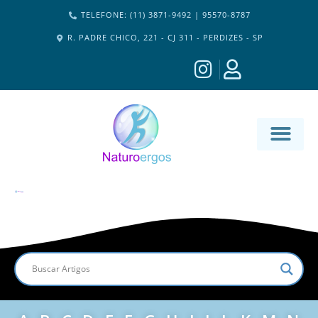
TELEFONE: (11) 3871-9492 | 95570-8787
R. PADRE CHICO, 221 - CJ 311 - PERDIZES - SP
MATERIA-M