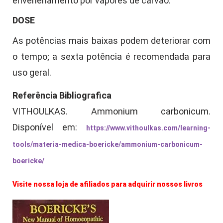
envenenamento por vapores de carvão.
DOSE
As potências mais baixas podem deteriorar com
o tempo; a sexta potência é recomendada para
uso geral.
Referência Bibliografica
VITHOULKAS.
Ammonium carbonicum
.
Disponível em:
https://www.vithoulkas.com/learning-
tools/materia-medica-boericke/ammonium-carbonicum-
boericke/
Visite nossa loja de afiliados para adquirir nossos livros