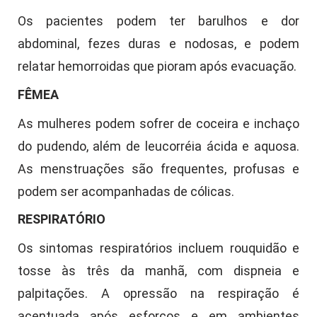
Os pacientes podem ter barulhos e dor
abdominal, fezes duras e nodosas, e podem
relatar hemorroidas que pioram após evacuação.
FÊMEA
As mulheres podem sofrer de coceira e inchaço
do pudendo, além de leucorréia ácida e aquosa.
As menstruações são frequentes, profusas e
podem ser acompanhadas de cólicas.
RESPIRATÓRIO
Os sintomas respiratórios incluem rouquidão e
tosse às três da manhã, com dispneia e
palpitações. A opressão na respiração é
acentuada após esforços e em ambientes