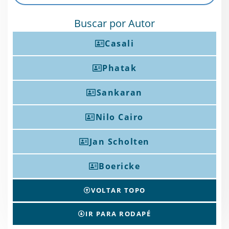
Buscar por Autor
Casali
Phatak
Sankaran
Nilo Cairo
Jan Scholten
Boericke
VOLTAR TOPO
IR PARA RODAPÉ