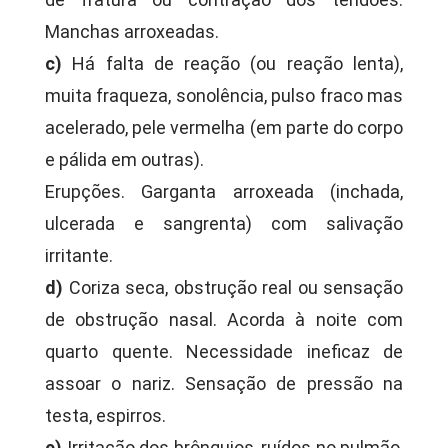
Manchas arroxeadas.
c)
Há falta de reação (ou reação lenta),
muita fraqueza, sonolência, pulso fraco mas
acelerado, pele vermelha (em parte do corpo
e pálida em outras).
Erupções. Garganta arroxeada (inchada,
ulcerada e sangrenta) com salivação
irritante.
d)
Coriza seca, obstrução real ou sensação
de obstrução nasal. Acorda à noite com
quarto quente. Necessidade ineficaz de
assoar o nariz. Sensação de pressão na
testa, espirros.
e)
Irritação dos brônquios, ruídos no pulmão,