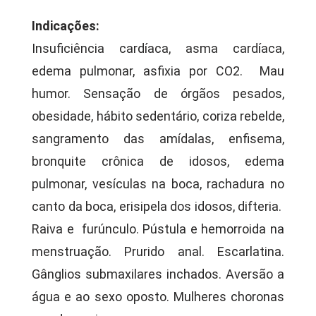
Indicações:
Insuficiência cardíaca, asma cardíaca,
edema pulmonar, asfixia por CO2. Mau
humor. Sensação de órgãos pesados,
obesidade, hábito sedentário, coriza rebelde,
sangramento das amídalas, enfisema,
bronquite crônica de idosos, edema
pulmonar, vesículas na boca, rachadura no
canto da boca, erisipela dos idosos, difteria.
Raiva e furúnculo. Pústula e hemorroida na
menstruação. Prurido anal. Escarlatina.
Gânglios submaxilares inchados. Aversão a
água e ao sexo oposto. Mulheres choronas