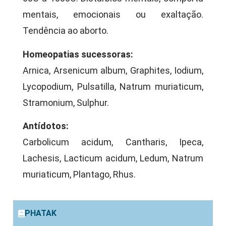
mentais, emocionais ou exaltação.
Tendência ao aborto.
Homeopatias sucessoras:
Arnica, Arsenicum album, Graphites, Iodium,
Lycopodium, Pulsatilla, Natrum muriaticum,
Stramonium, Sulphur.
Antídotos:
Carbolicum acidum, Cantharis, Ipeca,
Lachesis, Lacticum acidum, Ledum, Natrum
muriaticum, Plantago, Rhus.
PHATAK