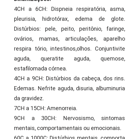
4CH a 6CH: Dispneia respiratória, asma,
pleurisia, hidrotórax, edema de glote.
Distúrbios: pele, peito, peritônio, faringe,
ovários, mamas, articulações, aparelho
respira tório, intestinos,olhos. Conjuntivite
aguda, queratite aguda, quemose,
estafilomada córnea.
4CH a 9CH: Distúrbios da cabeça, dos rins.
Edemas. Nefrite aguda, disuria, albuminuria
da gravidez.
7CH a 15CH: Amenorreia.
9CH a 30CH: Nervosismo, sintomas
mentais, comportamentais ou emocionais.
60C a 1000C: Distúrbios mentais, comporta