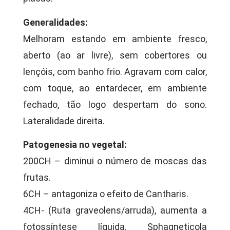
Generalidades:
Melhoram estando em ambiente fresco,
aberto (ao ar livre), sem cobertores ou
lençóis, com banho frio. Agravam com calor,
com toque, ao entardecer, em ambiente
fechado, tão logo despertam do sono.
Lateralidade direita.
Patogenesia no vegetal:
200CH – diminui o número de moscas das
frutas.
6CH – antagoniza o efeito de Cantharis.
4CH- (Ruta graveolens/arruda), aumenta a
fotossíntese líquida. Sphagneticola