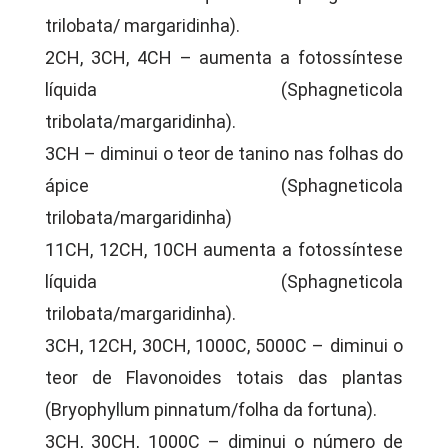
trilobata/ margaridinha).
2CH, 3CH, 4CH – aumenta a fotossíntese
líquida (Sphagneticola
tribolata/margaridinha).
3CH – diminui o teor de tanino nas folhas do
ápice (Sphagneticola
trilobata/margaridinha)
11CH, 12CH, 10CH aumenta a fotossíntese
líquida (Sphagneticola
trilobata/margaridinha).
3CH, 12CH, 30CH, 1000C, 5000C – diminui o
teor de Flavonoides totais das plantas
(Bryophyllum pinnatum/folha da fortuna).
3CH, 30CH, 1000C – diminui o número de