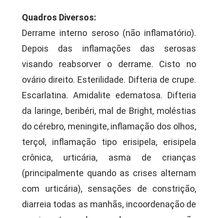
Quadros Diversos:
Derrame interno seroso (não inflamatório).
Depois das inflamações das serosas
visando reabsorver o derrame. Cisto no
ovário direito. Esterilidade. Difteria de crupe.
Escarlatina. Amidalite edematosa. Difteria
da laringe, beribéri, mal de Bright, moléstias
do cérebro, meningite, inflamação dos olhos,
terçol, inflamação tipo erisipela, erisipela
crônica, urticária, asma de crianças
(principalmente quando as crises alternam
com urticária), sensações de constrição,
diarreia todas as manhãs, incoordenação de