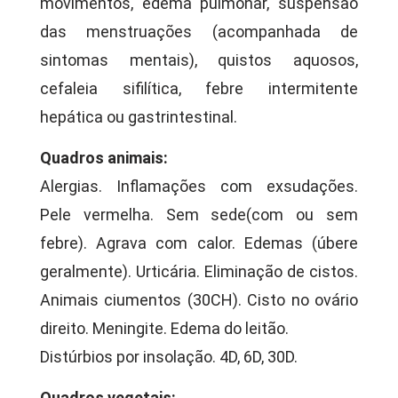
movimentos, edema pulmonar, suspensão
das menstruações (acompanhada de
sintomas mentais), quistos aquosos,
cefaleia sifilítica, febre intermitente
hepática ou gastrintestinal.
Quadros animais:
Alergias. Inflamações com exsudações.
Pele vermelha. Sem sede(com ou sem
febre). Agrava com calor. Edemas (úbere
geralmente). Urticária. Eliminação de cistos.
Animais ciumentos (30CH). Cisto no ovário
direito. Meningite. Edema do leitão.
Distúrbios por insolação. 4D, 6D, 30D.
Quadros vegetais: