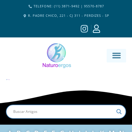
TELEFONE: (11) 3871-9492 | 95570-8787
R. PADRE CHICO, 221 - CJ 311 - PERDIZES - SP
MATERIA-M