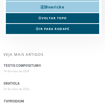
Boericke
VOLTAR TOPO
IR PARA RODAPÉ
VEJA MAIS ARTIGOS
TESTIS COMPOSITUM®
16 de maio de 2024
GRATIOLA
25 de maio de 2024
THYROIDIUM