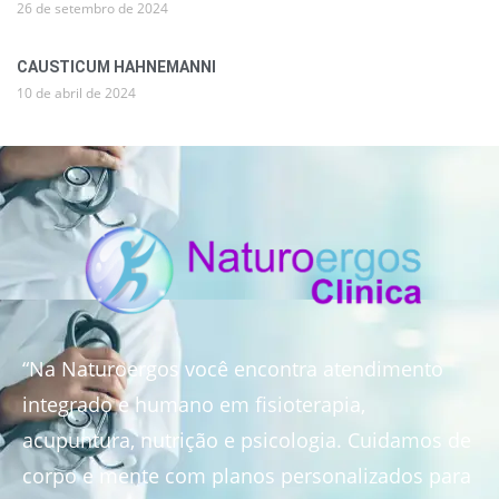
26 de setembro de 2024
CAUSTICUM HAHNEMANNI
10 de abril de 2024
“Na Naturoergos você encontra atendimento
integrado e humano em fisioterapia,
acupuntura, nutrição e psicologia. Cuidamos de
corpo e mente com planos personalizados para