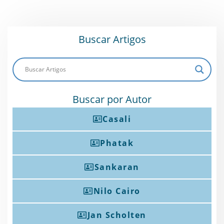
Buscar Artigos
Buscar por Autor
Casali
Phatak
Sankaran
Nilo Cairo
Jan Scholten