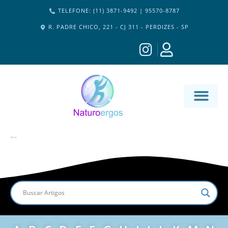
TELEFONE: (11) 3871-9492 | 95570-8787
R. PADRE CHICO, 221 - CJ 311 - PERDIZES - SP
MATERIA-M