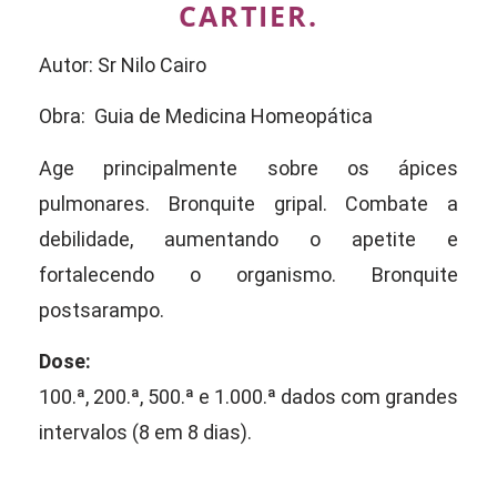
CARTIER.
Autor: Sr Nilo Cairo
Obra: Guia de Medicina Homeopática
Age principalmente sobre os ápices
pulmonares. Bronquite gripal. Combate a
debilidade, aumentando o apetite e
fortalecendo o organismo. Bronquite
postsarampo.
Dose:
100.ª, 200.ª, 500.ª e 1.000.ª dados com grandes
intervalos (8 em 8 dias).