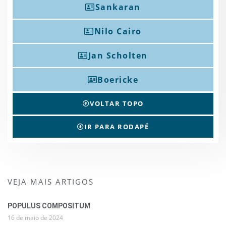
Sankaran
Nilo Cairo
Jan Scholten
Boericke
VOLTAR TOPO
IR PARA RODAPÉ
VEJA MAIS ARTIGOS
POPULUS COMPOSITUM
16 de maio de 2024