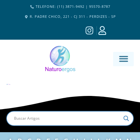
TELEFONE: (11) 3871-9492 | 95570-8787
R. PADRE CHICO, 221 - CJ 311 - PERDIZES - SP
MATERIA-M