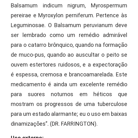
Balsamum indicum nigrum, Myrospermum
pereirae e Myroxylon perniferum. Pertence às
Leguminosae. O Balsamum peruvianum deve
ser lembrado como um remédio admirável
para o catarro brônquico, quando na formação
de muco-pus, quando ao auscultar o peito se
ouvem estertores ruidosos, e a expectoração
é espessa, cremosa e brancoamarelada. Este
medicamento é ainda um excelente remédio
para suores noturnos em héticos que
mostram os progressos de uma tuberculose
para um estado alarmante; eu o uso em baixas
dinamizações”. (DR. FARRINGTON).
Uso externo: