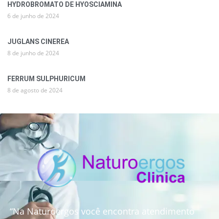
HYDROBROMATO DE HYOSCIAMINA
6 de junho de 2024
JUGLANS CINEREA
8 de junho de 2024
FERRUM SULPHURICUM
8 de agosto de 2024
“Na Naturoergos você encontra atendimento