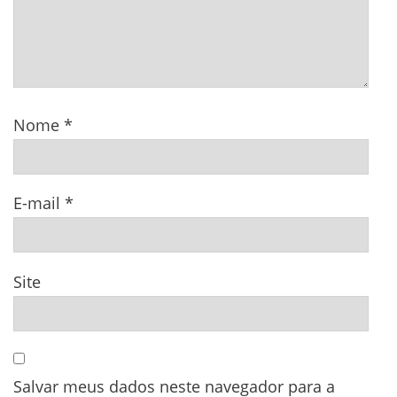
Nome
*
E-mail
*
Site
Salvar meus dados neste navegador para a