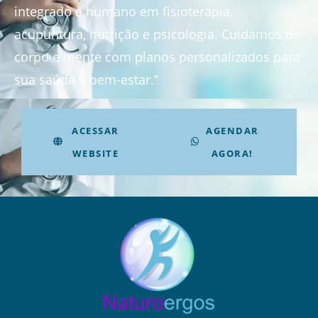
integrado e humano em fisioterapia,
acupuntura, nutrição e psicologia. Cuidamos de
corpo e mente com planos personalizados para
sua saúde e bem-estar.”
ACESSAR
AGENDAR
WEBSITE
AGORA!