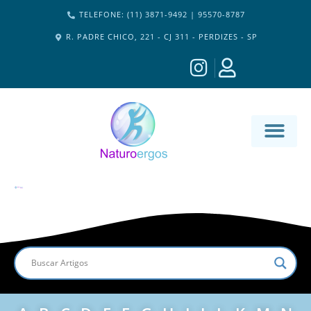
TELEFONE: (11) 3871-9492 | 95570-8787
R. PADRE CHICO, 221 - CJ 311 - PERDIZES - SP
MATERIA-M