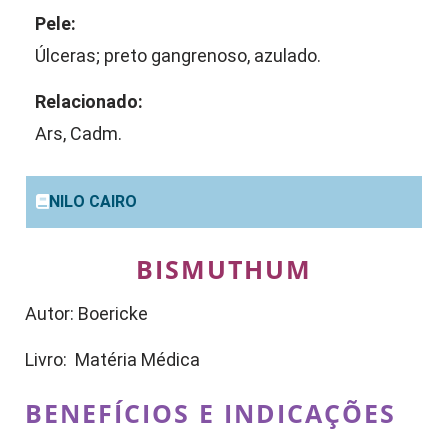
Pele:
Úlceras; preto gangrenoso, azulado.
Relacionado:
Ars, Cadm.
NILO CAIRO
BISMUTHUM
Autor: Boericke
Livro: Matéria Médica
BENEFÍCIOS E INDICAÇÕES