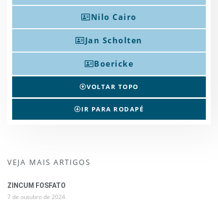
Nilo Cairo
Jan Scholten
Boericke
VOLTAR TOPO
IR PARA RODAPÉ
VEJA MAIS ARTIGOS
ZINCUM FOSFATO
7 de outubro de 2024