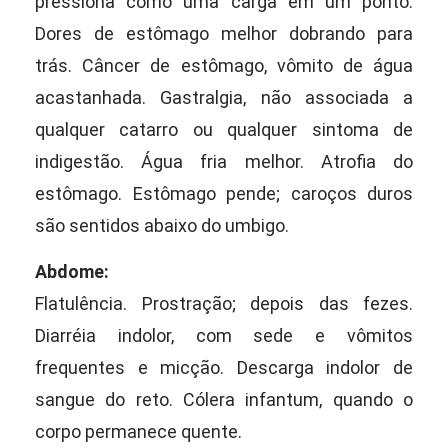
pressiona como uma carga em um ponto.
Dores de estômago melhor dobrando para
trás. Câncer de estômago, vômito de água
acastanhada. Gastralgia, não associada a
qualquer catarro ou qualquer sintoma de
indigestão. Água fria melhor. Atrofia do
estômago. Estômago pende; caroços duros
são sentidos abaixo do umbigo.
Abdome:
Flatulência. Prostração; depois das fezes.
Diarréia indolor, com sede e vômitos
frequentes e micção. Descarga indolor de
sangue do reto. Cólera infantum, quando o
corpo permanece quente.