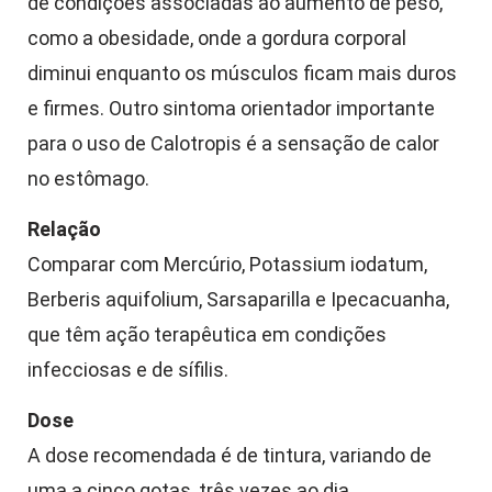
de condições associadas ao aumento de peso,
como a obesidade, onde a gordura corporal
diminui enquanto os músculos ficam mais duros
e firmes. Outro sintoma orientador importante
para o uso de Calotropis é a sensação de calor
no estômago.
Relação
Comparar com Mercúrio, Potassium iodatum,
Berberis aquifolium, Sarsaparilla e Ipecacuanha,
que têm ação terapêutica em condições
infecciosas e de sífilis.
Dose
A dose recomendada é de tintura, variando de
uma a cinco gotas, três vezes ao dia.