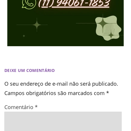
DEIXE UM COMENTÁRIO
O seu endereço de e-mail não será publicado.
Campos obrigatórios são marcados com
*
Comentário
*