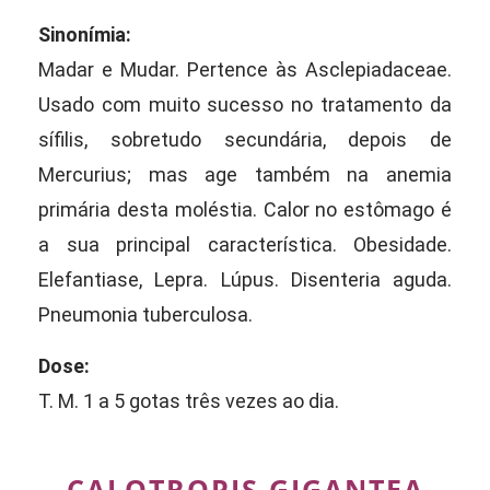
Sinonímia:
Madar e Mudar. Pertence às Asclepiadaceae.
Usado com muito sucesso no tratamento da
sífilis, sobretudo secundária, depois de
Mercurius; mas age também na anemia
primária desta moléstia. Calor no estômago é
a sua principal característica. Obesidade.
Elefantiase, Lepra. Lúpus. Disenteria aguda.
Pneumonia tuberculosa.
Dose:
T. M. 1 a 5 gotas três vezes ao dia.
CALOTROPIS GIGANTEA