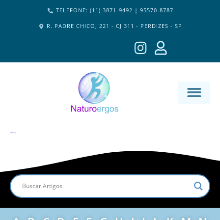
TELEFONE: (11) 3871-9492 | 95570-8787
R. PADRE CHICO, 221 - CJ 311 - PERDIZES - SP
MATERIA-M