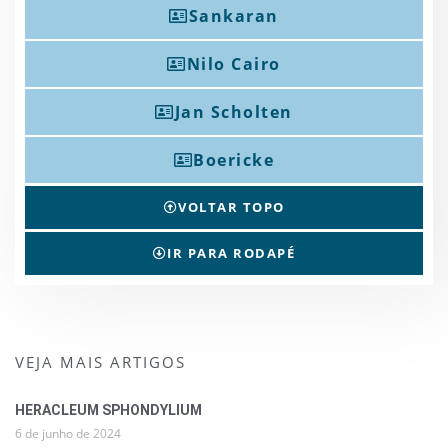
Sankaran
Nilo Cairo
Jan Scholten
Boericke
VOLTAR TOPO
IR PARA RODAPÉ
VEJA MAIS ARTIGOS
HERACLEUM SPHONDYLIUM
6 de junho de 2024