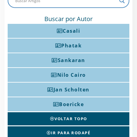
Buscar por Autor
Casali
Phatak
Sankaran
Nilo Cairo
Jan Scholten
Boericke
VOLTAR TOPO
IR PARA RODAPÉ