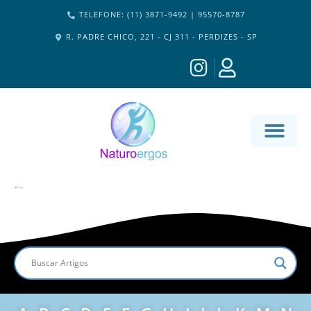
TELEFONE: (11) 3871-9492 | 95570-8787
R. PADRE CHICO, 221 - CJ 311 - PERDIZES - SP
MATERIA-M