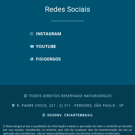
Redes Sociais
INSTAGRAM
YOUTUBE
FISIOERGOS
TODOS DIREITOS RESERVADO NATUROERGOS
R. PADRE CHICO, 221 - CJ 311 - PERDIZES, SÃO PAULO - SP
DESENV. CRIARTEBRASIL
O Naturoergos preza a qualidade da informação e atesta a apuração de todo o conteúdo produzido
por sua equipe, ressaltando, no entanto, que não faz qualquer tipo de recomendação de uso ou
aplicação das substâncias , não se responsabilizando pelo uso (diretos, indiretos e incidentais).