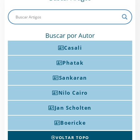
Buscar por Autor
Casali
Phatak
Sankaran
Nilo Cairo
Jan Scholten
Boericke
VOLTAR TOPO