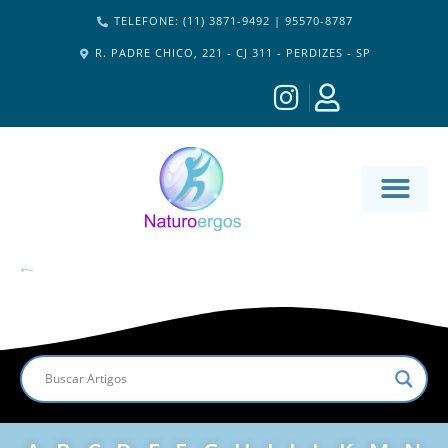
TELEFONE: (11) 3871-9492 | 95570-8787
R. PADRE CHICO, 221 - CJ 311 - PERDIZES - SP
MATERIA-M