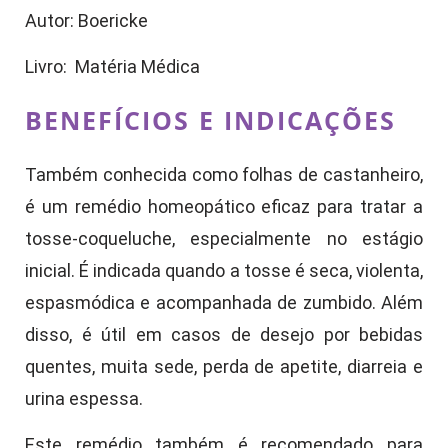
Autor: Boericke
Livro: Matéria Médica
BENEFÍCIOS E INDICAÇÕES
Também conhecida como folhas de castanheiro,
é um remédio homeopático eficaz para tratar a
tosse-coqueluche, especialmente no estágio
inicial. É indicada quando a tosse é seca, violenta,
espasmódica e acompanhada de zumbido. Além
disso, é útil em casos de desejo por bebidas
quentes, muita sede, perda de apetite, diarreia e
urina espessa.
Este remédio também é recomendado para