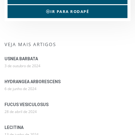
IR PARA RODAPÉ
VEJA MAIS ARTIGOS
USNEA BARBATA
3 de outubro de 2024
HYDRANGEA ARBORESCENS
6 de junho de 2024
FUCUS VESICULOSUS
28 de abril de 2024
LECITINA
13 de junho de 2024