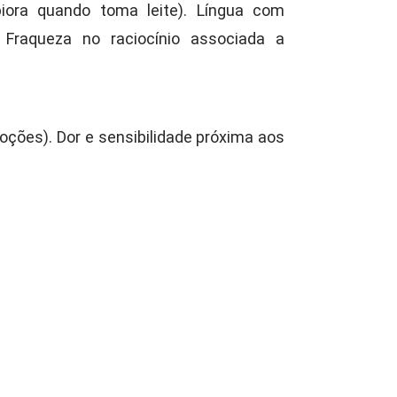
piora quando toma leite). Língua com
. Fraqueza no raciocínio associada a
oções). Dor e sensibilidade próxima aos