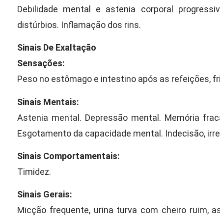
Debilidade mental e astenia corporal progressi
distúrbios. Inflamação dos rins.
Sinais De Exaltação
Sensações:
Peso no estômago e intestino após as refeições, fr
Sinais Mentais:
Astenia mental. Depressão mental. Memória frac
Esgotamento da capacidade mental. Indecisão, irre
Sinais Comportamentais:
Timidez.
Sinais Gerais:
Micção frequente, urina turva com cheiro ruim, a