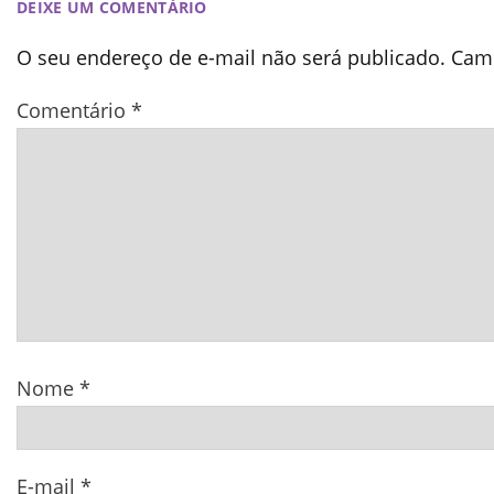
DEIXE UM COMENTÁRIO
O seu endereço de e-mail não será publicado.
Camp
Comentário
*
Nome
*
E-mail
*