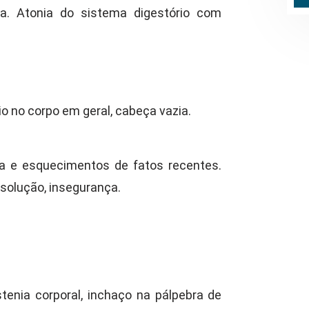
va. Atonia do sistema digestório com
io no corpo em geral, cabeça vazia.
a e esquecimentos de fatos recentes.
solução, insegurança.
stenia corporal, inchaço na pálpebra de