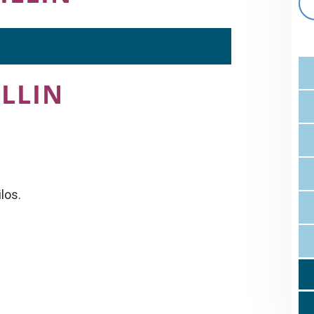
LLIN
los.