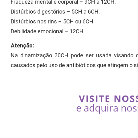
Fraqueza mental e corporal – 9CH a 12CH.
Distúrbios digestórios – 5CH a 6CH.
Distúrbios nos rins – 5CH ou 6CH.
Debilidade emocional – 12CH.
Atenção:
Na dinamização 30CH pode ser usada visando de
causados pelo uso de antibióticos que atingem o si
VISITE NOS
e adquira nos