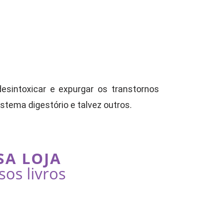
sintoxicar e expurgar os transtornos
stema digestório e talvez outros.
SA LOJA
sos livros