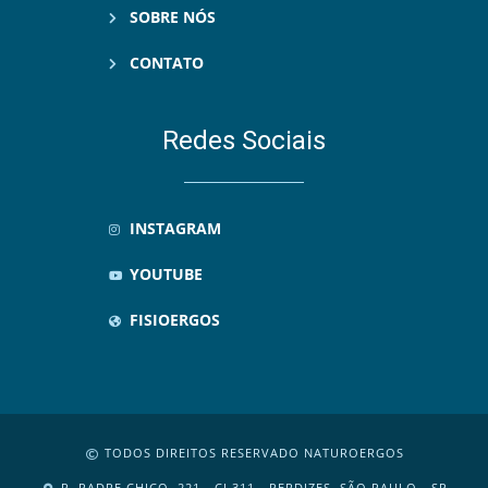
SOBRE NÓS
CONTATO
Redes Sociais
INSTAGRAM
YOUTUBE
FISIOERGOS
TODOS DIREITOS RESERVADO NATUROERGOS
R. PADRE CHICO, 221 - CJ 311 - PERDIZES, SÃO PAULO - SP