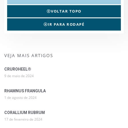
VOLTAR TOPO
IR PARA RODAPÉ
VEJA MAIS ARTIGOS
CRUROHEEL®
9 de maio de 2024
RHAMNUS FRANGULA
1 de agosto de 2024
CORALLIUM RUBRUM
17 de fevereiro de 2024