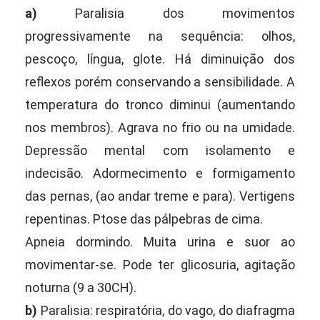
a)
Paralisia dos movimentos
progressivamente na sequência: olhos,
pescoço, língua, glote. Há diminuição dos
reflexos porém conservando a sensibilidade. A
temperatura do tronco diminui (aumentando
nos membros). Agrava no frio ou na umidade.
Depressão mental com isolamento e
indecisão. Adormecimento e formigamento
das pernas, (ao andar treme e para). Vertigens
repentinas. Ptose das pálpebras de cima.
Apneia dormindo. Muita urina e suor ao
movimentar-se. Pode ter glicosuria, agitação
noturna (9 a 30CH).
b)
Paralisia: respiratória, do vago, do diafragma