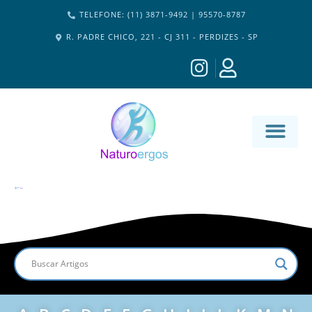
TELEFONE: (11) 3871-9492 | 95570-8787
R. PADRE CHICO, 221 - CJ 311 - PERDIZES - SP
MATERIA-M