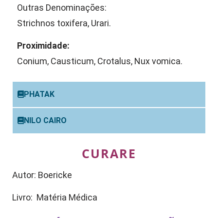
Outras Denominações:
Strichnos toxifera, Urari.
Proximidade:
Conium, Causticum, Crotalus, Nux vomica.
PHATAK
NILO CAIRO
CURARE
Autor: Boericke
Livro: Matéria Médica