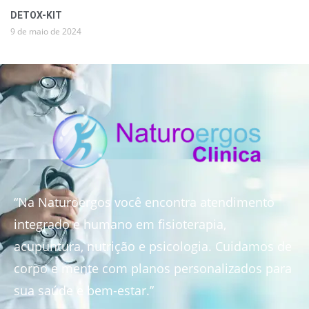
DETOX-KIT
9 de maio de 2024
“Na Naturoergos você encontra atendimento
integrado e humano em fisioterapia,
acupuntura, nutrição e psicologia. Cuidamos de
corpo e mente com planos personalizados para
sua saúde e bem-estar.”