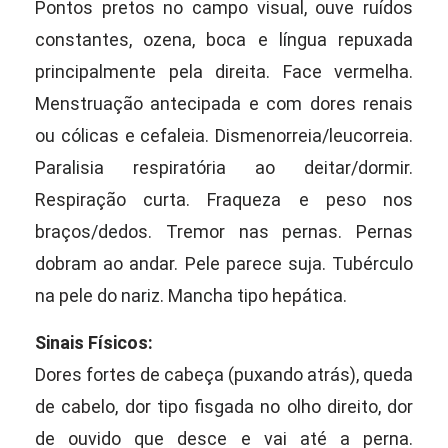
Pontos pretos no campo visual, ouve ruídos
constantes, ozena, boca e língua repuxada
principalmente pela direita. Face vermelha.
Menstruação antecipada e com dores renais
ou cólicas e cefaleia. Dismenorreia/leucorreia.
Paralisia respiratória ao deitar/dormir.
Respiração curta. Fraqueza e peso nos
braços/dedos. Tremor nas pernas. Pernas
dobram ao andar. Pele parece suja. Tubérculo
na pele do nariz. Mancha tipo hepática.
Sinais Físicos:
Dores fortes de cabeça (puxando atrás), queda
de cabelo, dor tipo fisgada no olho direito, dor
de ouvido que desce e vai até a perna.