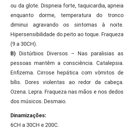
ou da glote. Dispneia forte, taquicardia, apneia
enquanto dorme, temperatura do tronco
diminui agravando os sintomas à noite.
Hipersensibilidade do peito ao toque. Fraqueza
(9 a 30CH).
B)
Distúrbios Diversos – Nas paralisias as
pessoas mantêm a consciência. Catalepsia.
Enfizema. Cirrose hepática com vômitos de
bílis. Dores violentas ao redor da cabeça.
Ozena. Lepra. Fraqueza nas mãos e nos dedos
dos músicos. Desmaio.
Dinamizações:
6CH a 30CH e 200C.