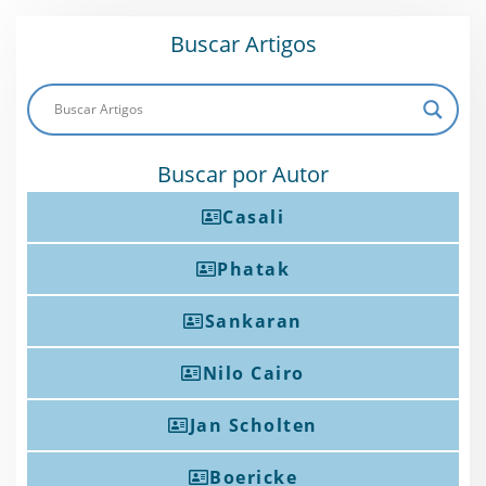
Buscar Artigos
Buscar por Autor
Casali
Phatak
Sankaran
Nilo Cairo
Jan Scholten
Boericke