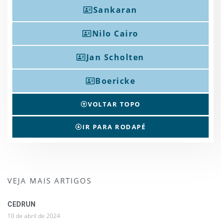
Sankaran
Nilo Cairo
Jan Scholten
Boericke
VOLTAR TOPO
IR PARA RODAPÉ
VEJA MAIS ARTIGOS
CEDRUN
10 de abril de 2024