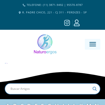
TELEFONE: (11) 3871-9492 | 95570-8787
R. PADRE CHICO, 221 - CJ 311 - PERDIZES - SP
MATERIA-M