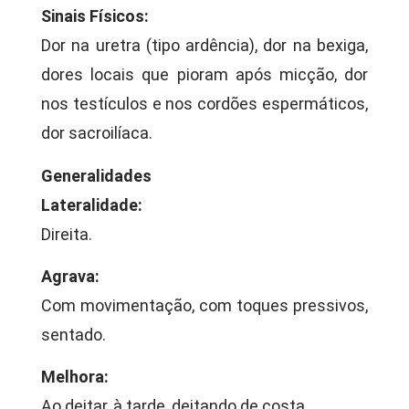
Sinais Físicos:
Dor na uretra (tipo ardência), dor na bexiga,
dores locais que pioram após micção, dor
nos testículos e nos cordões espermáticos,
dor sacroilíaca.
Generalidades
Lateralidade:
Direita.
Agrava:
Com movimentação, com toques pressivos,
sentado.
Melhora:
Ao deitar, à tarde, deitando de costa.