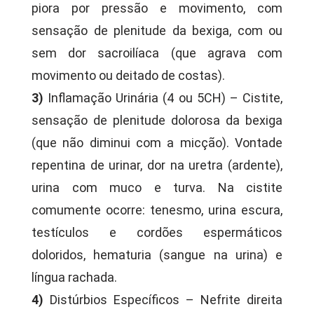
piora por pressão e movimento, com
sensação de plenitude da bexiga, com ou
sem dor sacroilíaca (que agrava com
movimento ou deitado de costas).
3)
Inflamação Urinária (4 ou 5CH) – Cistite,
sensação de plenitude dolorosa da bexiga
(que não diminui com a micção). Vontade
repentina de urinar, dor na uretra (ardente),
urina com muco e turva. Na cistite
comumente ocorre: tenesmo, urina escura,
testículos e cordões espermáticos
doloridos, hematuria (sangue na urina) e
língua rachada.
4)
Distúrbios Específicos – Nefrite direita