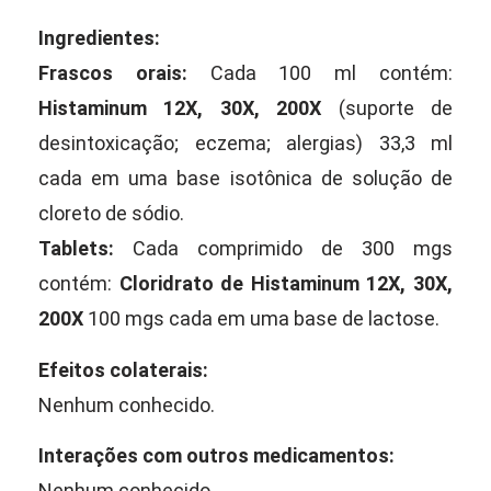
Ingredientes:
Frascos orais:
Cada 100 ml contém:
Histaminum 12X, 30X, 200X
(suporte de
desintoxicação; eczema; alergias) 33,3 ml
cada em uma base isotônica de solução de
cloreto de sódio.
Tablets:
Cada comprimido de 300 mgs
contém:
Cloridrato de Histaminum 12X, 30X,
200X
100 mgs cada em uma base de lactose.
Efeitos colaterais:
Nenhum conhecido.
Interações com outros medicamentos:
Nenhum conhecido.