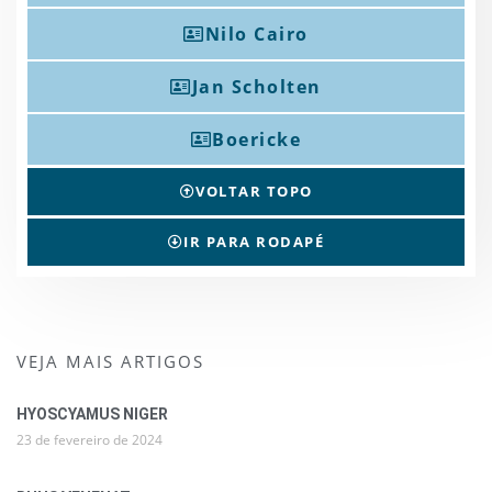
Nilo Cairo
Jan Scholten
Boericke
VOLTAR TOPO
IR PARA RODAPÉ
VEJA MAIS ARTIGOS
HYOSCYAMUS NIGER
23 de fevereiro de 2024