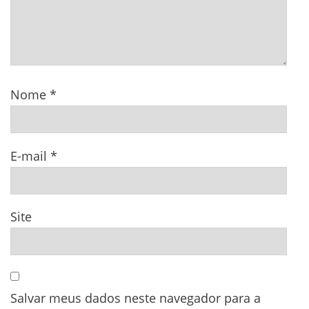
Nome
*
E-mail
*
Site
Salvar meus dados neste navegador para a