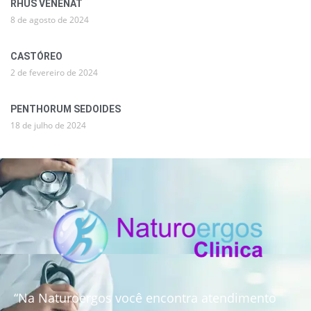
RHUS VENENAT
8 de agosto de 2024
CASTÓREO
2 de fevereiro de 2024
PENTHORUM SEDOIDES
18 de julho de 2024
“Na Naturoergos você encontra atendimento