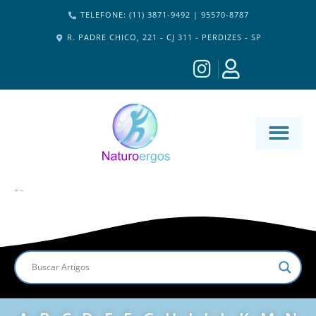
TELEFONE: (11) 3871-9492 | 95570-8787
R. PADRE CHICO, 221 - CJ 311 - PERDIZES - SP
MATERIA-M