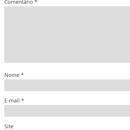
Comentário
*
Nome
*
E-mail
*
Site