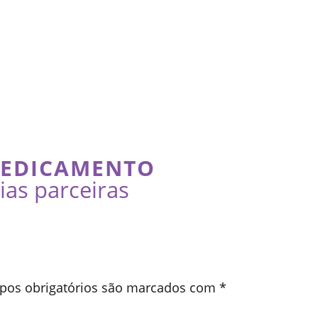
MEDICAMENTO
as parceiras
os obrigatórios são marcados com
*