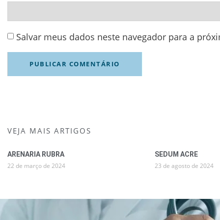
Salvar meus dados neste navegador para a próx
VEJA MAIS ARTIGOS
ARENARIA RUBRA
SEDUM ACRE
22 de março de 2024
23 de agosto de 2024