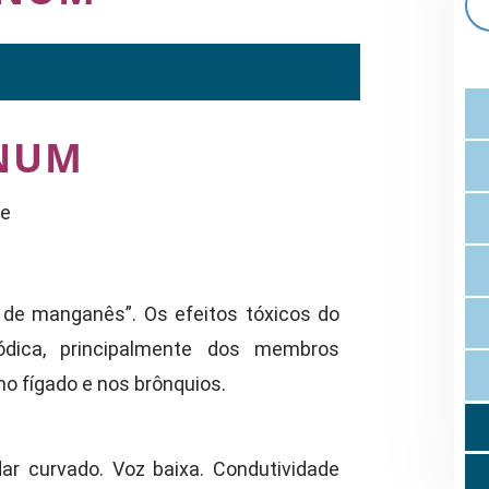
NUM
te
 de manganês”. Os efeitos tóxicos do
dica, principalmente dos membros
no fígado e nos brônquios.
dar curvado. Voz baixa. Condutividade