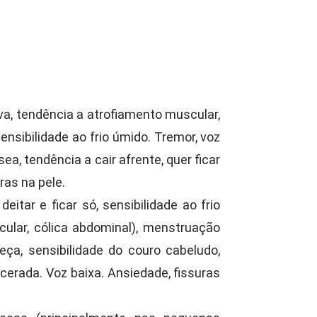
va, tendência a atrofiamento muscular,
ensibilidade ao frio úmido. Tremor, voz
sea, tendência a cair afrente, quer ficar
ras na pele.
itar e ficar só, sensibilidade ao frio
icular, cólica abdominal), menstruação
beça, sensibilidade do couro cabeludo,
lcerada. Voz baixa. Ansiedade, fissuras