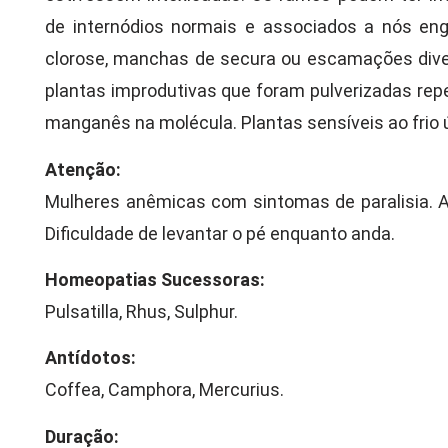
de internódios normais e associados a nós en
clorose, manchas de secura ou escamações diver
plantas improdutivas que foram pulverizadas re
manganês na molécula. Plantas sensíveis ao frio 
Atenção:
Mulheres anêmicas com sintomas de paralisia. A
Dificuldade de levantar o pé enquanto anda.
Homeopatias Sucessoras:
Pulsatilla, Rhus, Sulphur.
Antídotos:
Coffea, Camphora, Mercurius.
Duração: