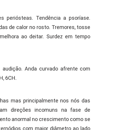
s periósteas. Tendência a psoríase.
das de calor no rosto. Tremores, tosse
melhora ao deitar. Surdez em tempo
 audição. Anda curvado afrente com
H, 6CH.
has mas principalmente nos nós das
omam direções incomuns na fase de
ento anormal no crescimento como se
ternódios com maior diâmetro ao lado