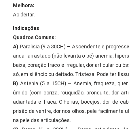
Melhora:
Ao deitar.
Indicações
Quadros Comuns:
A)
Paralisia (9 a 30CH) – Ascendente e progressi
andar arrastado (não levanta o pé) anemia, hipers
baixa, coração fraco e irregular, dor articular ou ós
só, em silêncio ou deitado. Tristeza. Pode ter fissu
B)
Astenia (5 a 15CH) – Anemia, fraqueza, quer de
úmido (com coriza, rouquidão, bronquite, dor art
adiantada e fraca. Olheiras, bocejos, dor de ca
prisão de ventre, dor nos olhos, pele facilmente u
na pele das articulações.