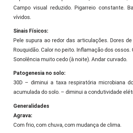
Campo visual reduzido. Pigarreio constante. B
vívidos.
Sinais Físicos:
Pele supura ao redor das articulações. Dores de
Rouquidão. Calor no peito. Inflamação dos ossos
Sonolência muito cedo (à noite). Andar curvado.
Patogenesia no solo:
30D – diminui a taxa respiratória microbiana d
acumulada do solo. – diminui a condutividade elétr
Generalidades
Agrava:
Com frio, com chuva, com mudança de clima.