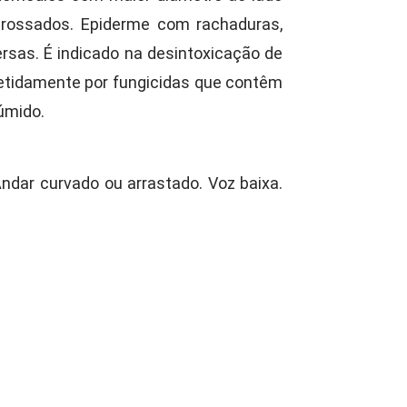
grossados. Epiderme com rachaduras,
sas. É indicado na desintoxicação de
petidamente por fungicidas que contêm
úmido.
ndar curvado ou arrastado. Voz baixa.