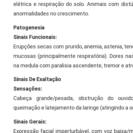
elétrica e respiração do solo. Animais com dis
anormalidades no crescimento.
Patogenesia
Sinais Funcionais:
Erupções secas com prurido, anemia, astenia, tend
mucosas (principalmente respiratória). Dores na
na medula com paralisia ascendente, tremor e atr
Sinais De Exaltação
Sensações:
Cabeça grande/pesada, obstrução do ouvido,
queimação e latejamento da laringe (atingindo a 
Sinais Gerais:
Expressão facial imperturbável, com voz baixa