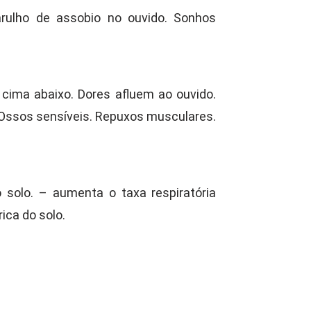
arulho de assobio no ouvido. Sonhos
 cima abaixo. Dores afluem ao ouvido.
. Ossos sensíveis. Repuxos musculares.
o solo. – aumenta o taxa respiratória
ica do solo.