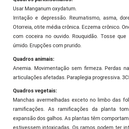
Usar Manganum oxydatum.
Irritação e depressão. Reumatismo, asma, dore
Otorreia, otite média crônica. Eczema crônico. On
com coceira no ouvido. Rouquidão. Tosse que 
úmido. Erupções com prurido.
Quadros animais:
Anemia. Movimentação sem firmeza. Perdas na
articulações afetadas. Paraplegia progressiva. 3C
Quadros vegetais:
Manchas avermelhadas exceto no limbo das fol
ramificações. As ramificações da planta t
expansão dos galhos. As plantas têm comportam
estivessem intoxicadas. Os ramos podem ter in