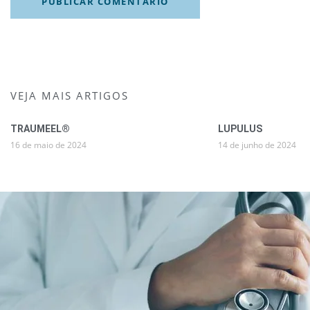
VEJA MAIS ARTIGOS
TRAUMEEL®
LUPULUS
16 de maio de 2024
14 de junho de 2024