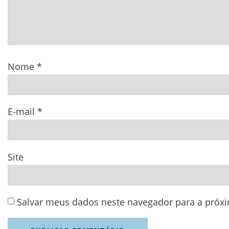
Nome
*
E-mail
*
Site
Salvar meus dados neste navegador para a próx