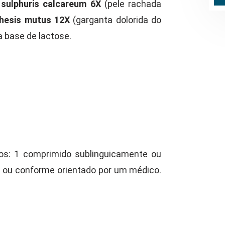
 sulphuris calcareum 6X
(pele rachada
hesis mutus 12X
(garganta dolorida do
a base de lactose.
os: 1 comprimido sublinguicamente ou
a ou conforme orientado por um médico.