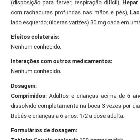
(disposição para ferver; respiração difícil),
Hepar
com rachaduras profundas nas mãos e pés),
Lac
lado esquerdo; úlceras varizes) 30 mg cada em um
Efeitos colaterais:
Nenhum conhecido.
Interações com outros medicamentos:
Nenhum conhecido.
Dosagem:
Comprimidos:
Adultos e crianças acima de 6 an
dissolvido completamente na boca 3 vezes por di
Bebês e crianças a 6 anos: 1/2 a dose adulta.
Formulários de dosagem: