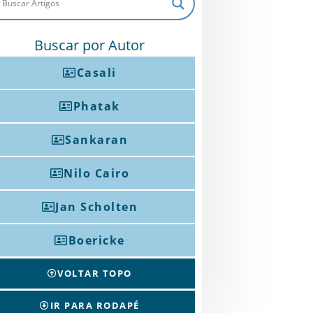
Buscar por Autor
Casali
Phatak
Sankaran
Nilo Cairo
Jan Scholten
Boericke
VOLTAR TOPO
IR PARA RODAPÉ