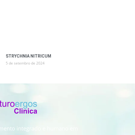
STRYCHNIA NITRICUM
5 de setembro de 2024
imento integrado e humano em