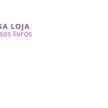
SA LOJA
sos livros