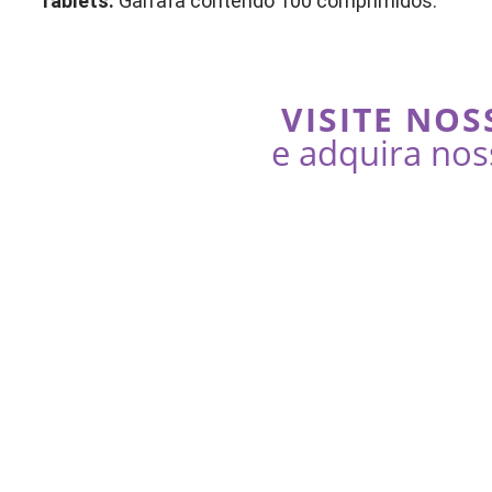
Tablets:
Garrafa contendo 100 comprimidos.
VISITE NOS
e adquira nos