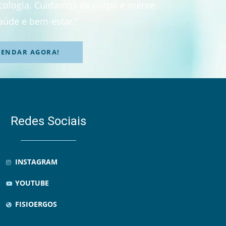
sicologia. Cuidamos de corpo e mente
aúde e bem-estar.”
GENDAR AGORA!
Redes Sociais
INSTAGRAM
YOUTUBE
FISIOERGOS