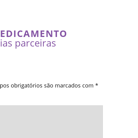
MEDICAMENTO
as parceiras
os obrigatórios são marcados com
*