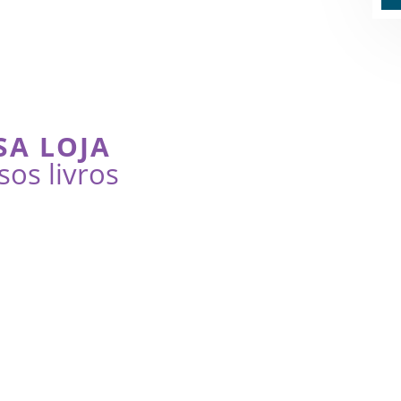
SA LOJA
sos livros