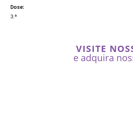
Dose:
3.ª
VISITE NOS
e adquira nos