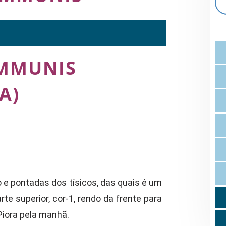
MMUNIS
A)
 e pontadas dos tísicos, das quais é um
te superior, cor-1, rendo da frente para
Piora pela manhã.