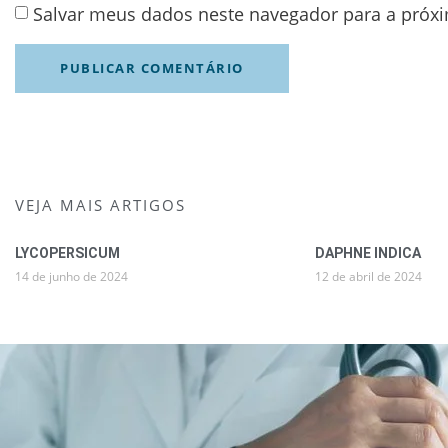
Salvar meus dados neste navegador para a próx
VEJA MAIS ARTIGOS
LYCOPERSICUM
DAPHNE INDICA
14 de junho de 2024
12 de abril de 2024