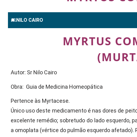
NILO CAIRO
MYRTUS CO
(MURT
Autor: Sr Nilo Cairo
Obra: Guia de Medicina Homeopática
Pertence às Myrtacese.
Único uso deste medicamento é nas dores de peito
excelente remédio; sobretudo do lado esquerdo, par
a omoplata (vértice do pulmão esquerdo afetado). 