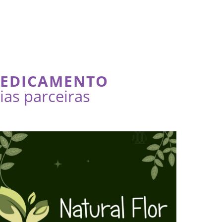
MEDICAMENTO
as parceiras