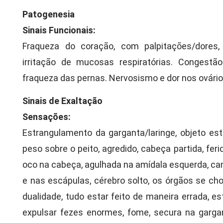
Patogenesia
Sinais Funcionais:
Fraqueza do coração, com palpitações/dores
irritação de mucosas respiratórias. Congestão
fraqueza das pernas. Nervosismo e dor nos ovário
Sinais de Exaltação
Sensações:
Estrangulamento da garganta/laringe, objeto es
peso sobre o peito, agredido, cabeça partida, feri
oco na cabeça, agulhada na amídala esquerda, ca
e nas escápulas, cérebro solto, os órgãos se ch
dualidade, tudo estar feito de maneira errada, e
expulsar fezes enormes, fome, secura na gargan