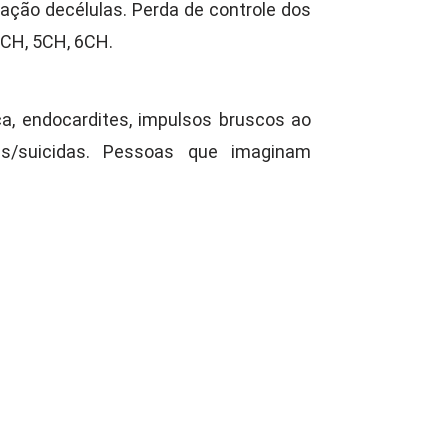
ação decélulas. Perda de controle dos
 4CH, 5CH, 6CH.
ca, endocardites, impulsos bruscos ao
das/suicidas. Pessoas que imaginam