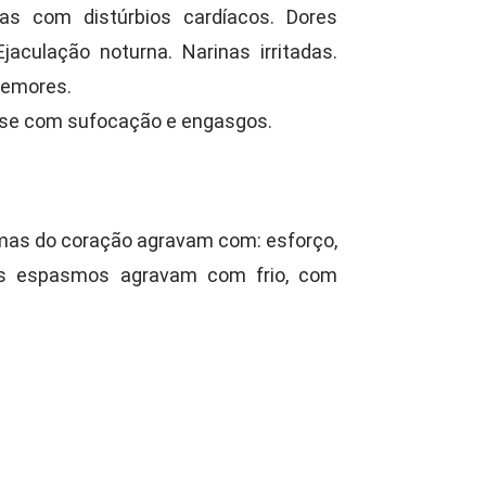
as com distúrbios cardíacos. Dores
jaculação noturna. Narinas irritadas.
Tremores.
Tosse com sufocação e engasgos.
mas do coração agravam com: esforço,
 Os espasmos agravam com frio, com