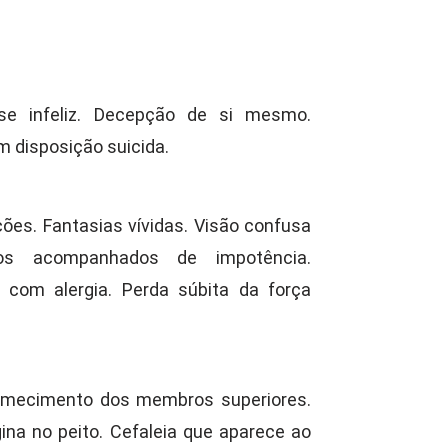
-se infeliz. Decepção de si mesmo.
om disposição suicida.
ações. Fantasias vívidas. Visão confusa
ntos acompanhados de impotência.
 com alergia. Perda súbita da força
dormecimento dos membros superiores.
gina no peito. Cefaleia que aparece ao