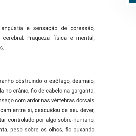
, angústia e sensação de opressão,
 cerebral. Fraqueza física e mental,
s.
tranho obstruindo o esôfago, desmaio,
da no crânio, fio de cabelo na garganta,
nsaço com ardor nas vértebras dorsais
ocam entre si, descuidou de seu dever,
star controlado por algo sobre-humano,
ta, peso sobre os olhos, fio puxando