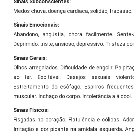
Sinais Subconscientes:
Medos chuva, doença cardíaca, solidão, fracasso.
Sinais Emocionais:
Abandono, angústia, chora facilmente. Sente
Deprimido, triste, ansioso, depressivo. Tristeza c
Sinais Gerais:
Olhos arregalados. Dificuldade de engolir. Palpit
ao ler. Excitável. Desejos sexuais viole
Estreitamento do esôfago. Espirros frequentes
muscular. Inchaço do corpo. Intolerância a álcool.
Sinais Físicos:
Fisgadas no coração. Flatulência e cólicas. A
Irritação e dor picante na amídala esquerda. An