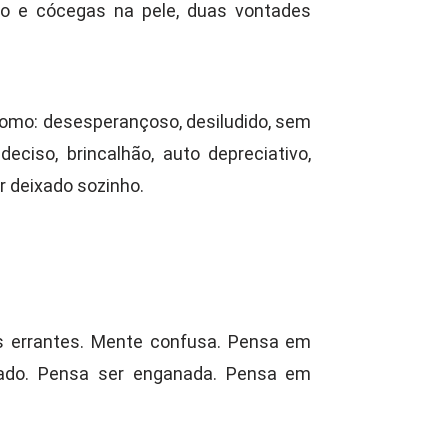
do e cócegas na pele, duas vontades
e como: desesperançoso, desiludido, sem
ndeciso, brincalhão, auto depreciativo,
r deixado sozinho.
 errantes. Mente confusa. Pensa em
zado. Pensa ser enganada. Pensa em