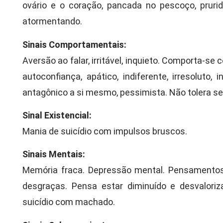
ovário e o coração, pancada no pescoço, pruri
atormentando.
Sinais Comportamentais:
Aversão ao falar, irritável, inquieto. Comporta-s
autoconfiança, apático, indiferente, irresoluto, i
antagônico a si mesmo, pessimista. Não tolera se
Sinal Existencial:
Mania de suicídio com impulsos bruscos.
Sinais Mentais:
Memória fraca. Depressão mental. Pensamentos
desgraças. Pensa estar diminuído e desvalori
suicídio com machado.