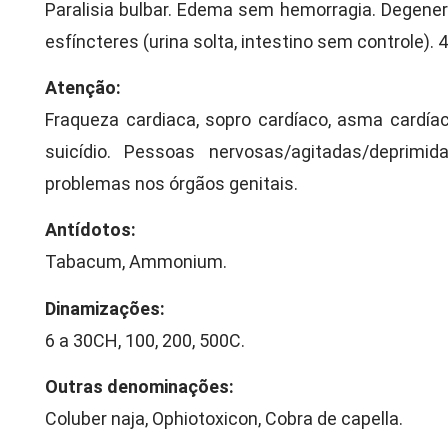
Paralisia bulbar. Edema sem hemorragia. Degener
esfíncteres (urina solta, intestino sem controle).
Atenção:
Fraqueza cardiaca, sopro cardíaco, asma cardía
suicídio. Pessoas nervosas/agitadas/deprimi
problemas nos órgãos genitais.
Antídotos:
Tabacum, Ammonium.
Dinamizações:
6 a 30CH, 100, 200, 500C.
Outras denominações:
Coluber naja, Ophiotoxicon, Cobra de capella.