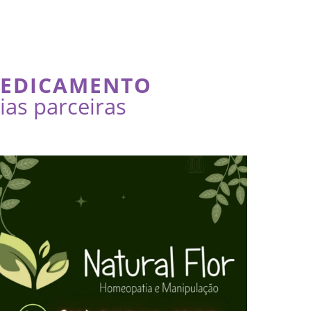
MEDICAMENTO
as parceiras