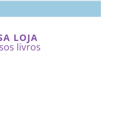
SA LOJA
sos livros