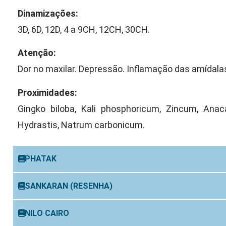
Dinamizações:
3D, 6D, 12D, 4 a 9CH, 12CH, 30CH.
Atenção:
Dor no maxilar. Depressão. Inflamação das amídala
Proximidades:
Gingko biloba, Kali phosphoricum, Zincum, Anac
Hydrastis, Natrum carbonicum.
PHATAK
SANKARAN (RESENHA)
NILO CAIRO