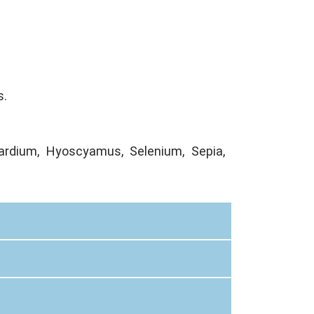
s.
ardium, Hyoscyamus, Selenium, Sepia,