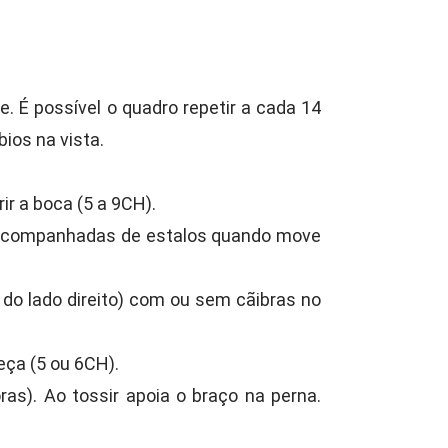
. É possível o quadro repetir a cada 14
ios na vista.
ir a boca (5 a 9CH).
) acompanhadas de estalos quando move
 do lado direito) com ou sem cãibras no
eça (5 ou 6CH).
as). Ao tossir apoia o braço na perna.