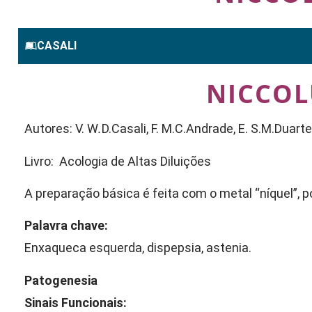
CASALI
NICCO
Autores: V. W
.
D.Casali, F. M.C.Andrade, E. S.M.Duarte
Livro: Acologia de Altas Diluições
A preparação básica é feita com o metal “níquel”, po
Palavra chave:
Enxaqueca esquerda, dispepsia, astenia.
Patogenesia
Sinais Funcionais: