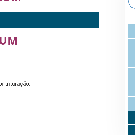
LUM
r trituração.