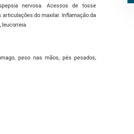
spepsia nervosa. Acessos de tosse
s articulações do maxilar. Inflamação da
 leucorreia.
tômago, peso nas mãos, pés pesados,