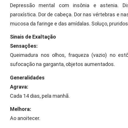
Depressão mental com insônia e astenia. Di
paroxística. Dor de cabeça. Dor nas vértebras e na
mucosa da faringe e das amídalas. Soluço, pruridos,
Sinais de Exaltação
Sensações:
Queimadura nos olhos, fraqueza (vazio) no es
sufocação na garganta, objetos aumentados.
Generalidades
Agrava:
Cada 14 dias, pela manhã.
Melhora:
Ao anoitecer.