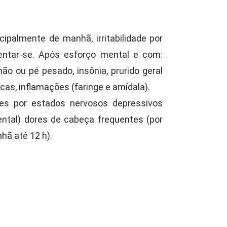
ipalmente de manhã, irritabilidade por
mentar-se. Após esforço mental e com:
ão ou pé pesado, insônia, prurido geral
cas, inflamações (faringe e amídala).
es por estados nervosos depressivos
mental) dores de cabeça frequentes (por
hã até 12 h).