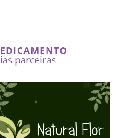
MEDICAMENTO
as parceiras