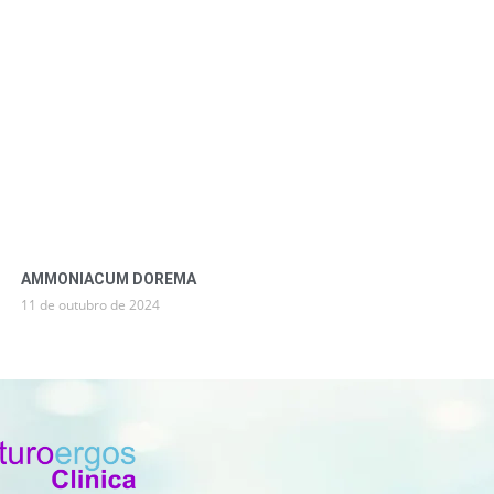
AMMONIACUM DOREMA
11 de outubro de 2024