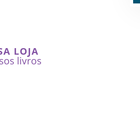
SA LOJA
sos livros