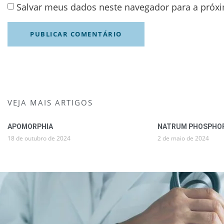
Salvar meus dados neste navegador para a próx
VEJA MAIS ARTIGOS
APOMORPHIA
NATRUM PHOSPHOR
18 de outubro de 2024
2 de maio de 2024