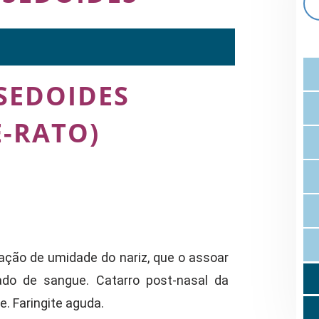
SEDOIDES
E-RATO)
ação de umidade do nariz, que o assoar
iado de sangue. Catarro post-nasal da
e. Faringite aguda.