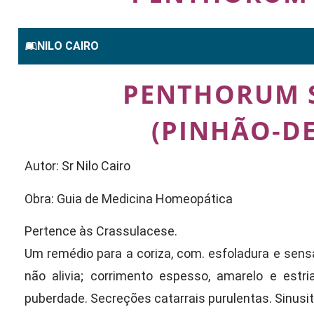
NILO CAIRO
PENTHORUM 
(PINHÃO-D
Autor: Sr Nilo Cairo
Obra: Guia de Medicina Homeopática
Pertence às Crassulacese.
Um remédio para a coriza, com. esfoladura e sens
não alivia; corrimento espesso, amarelo e estr
puberdade. Secreções catarrais purulentas. Sinusit