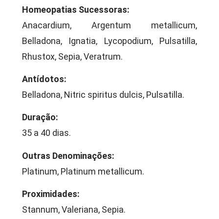
Homeopatias Sucessoras:
Anacardium, Argentum metallicum,
Belladona, Ignatia, Lycopodium, Pulsatilla,
Rhustox, Sepia, Veratrum.
Antídotos:
Belladona, Nitric spiritus dulcis, Pulsatilla.
Duração:
35 a 40 dias.
Outras Denominações:
Platinum, Platinum metallicum.
Proximidades:
Stannum, Valeriana, Sepia.