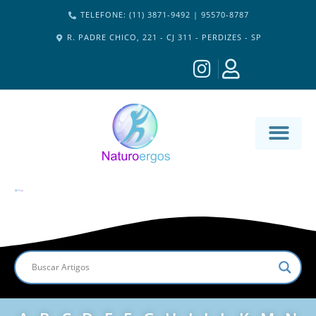
TELEFONE: (11) 3871-9492 | 95570-8787
R. PADRE CHICO, 221 - CJ 311 - PERDIZES - SP
MATERIA-M