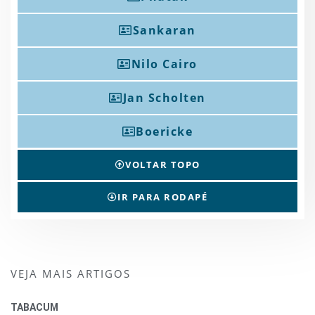
Sankaran
Nilo Cairo
Jan Scholten
Boericke
VOLTAR TOPO
IR PARA RODAPÉ
VEJA MAIS ARTIGOS
TABACUM