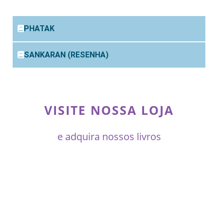
PHATAK
SANKARAN (RESENHA)
VISITE NOSSA LOJA
e adquira nossos livros