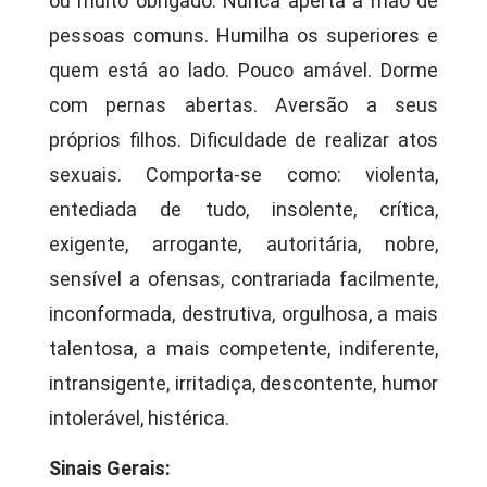
ou muito obrigado. Nunca aperta a mão de
pessoas comuns. Humilha os superiores e
quem está ao lado. Pouco amável. Dorme
com pernas abertas. Aversão a seus
próprios filhos. Dificuldade de realizar atos
sexuais. Comporta-se como: violenta,
entediada de tudo, insolente, crítica,
exigente, arrogante, autoritária, nobre,
sensível a ofensas, contrariada facilmente,
inconformada, destrutiva, orgulhosa, a mais
talentosa, a mais competente, indiferente,
intransigente, irritadiça, descontente, humor
intolerável, histérica.
Sinais Gerais: