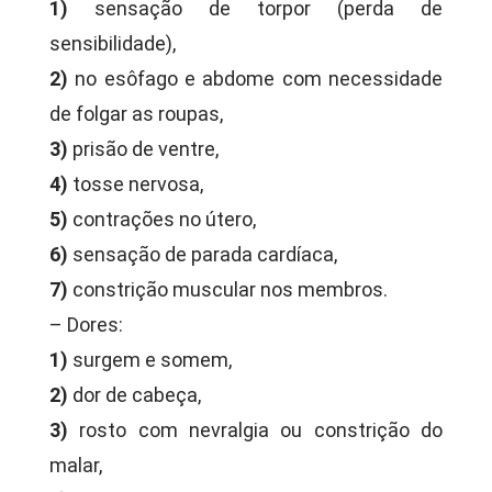
1)
sensação de torpor (perda de
sensibilidade),
2)
no esôfago e abdome com necessidade
de folgar as roupas,
3)
prisão de ventre,
4)
tosse nervosa,
5)
contrações no útero,
6)
sensação de parada cardíaca,
7)
constrição muscular nos membros.
– Dores:
1)
surgem e somem,
2)
dor de cabeça,
3)
rosto com nevralgia ou constrição do
malar,