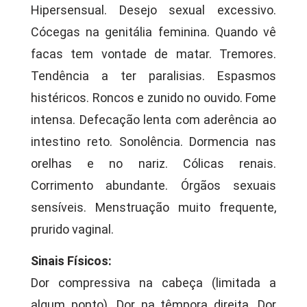
Hipersensual. Desejo sexual excessivo.
Cócegas na genitália feminina. Quando vê
facas tem vontade de matar. Tremores.
Tendência a ter paralisias. Espasmos
histéricos. Roncos e zunido no ouvido. Fome
intensa. Defecação lenta com aderência ao
intestino reto. Sonolência. Dormencia nas
orelhas e no nariz. Cólicas renais.
Corrimento abundante. Órgãos sexuais
sensíveis. Menstruação muito frequente,
prurido vaginal.
Sinais Físicos:
Dor compressiva na cabeça (limitada a
algum ponto). Dor na têmpora direita. Dor