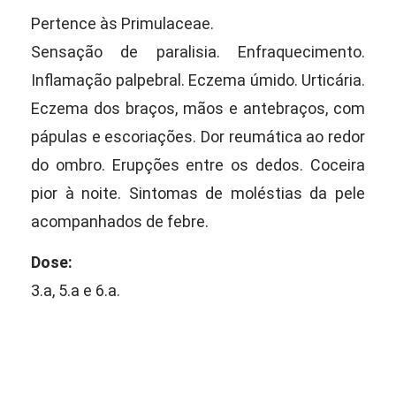
Pertence às Primulaceae.
Sensação de paralisia. Enfraquecimento.
Inflamação palpebral. Eczema úmido. Urticária.
Eczema dos braços, mãos e antebraços, com
pápulas e escoriações. Dor reumática ao redor
do ombro. Erupções entre os dedos. Coceira
pior à noite. Sintomas de moléstias da pele
acompanhados de febre.
Dose:
3.a, 5.a e 6.a.