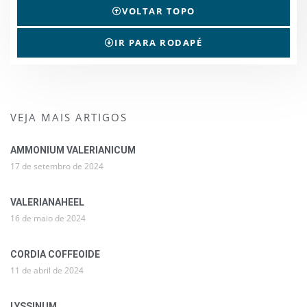
VOLTAR TOPO
IR PARA RODAPÉ
VEJA MAIS ARTIGOS
AMMONIUM VALERIANICUM
17 de setembro de 2024
VALERIANAHEEL
16 de maio de 2024
CORDIA COFFEOIDE
11 de abril de 2024
LYSSINUM