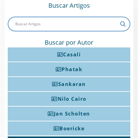
Buscar Artigos
Buscar por Autor
Casali
Phatak
Sankaran
Nilo Cairo
Jan Scholten
Boericke