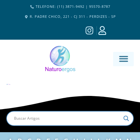
TELEFONE: (11) 3871-9492 | 95570-8787
R. PADRE CHICO, 221 - CJ 311 - PERDIZES - SP
MATERIA-M