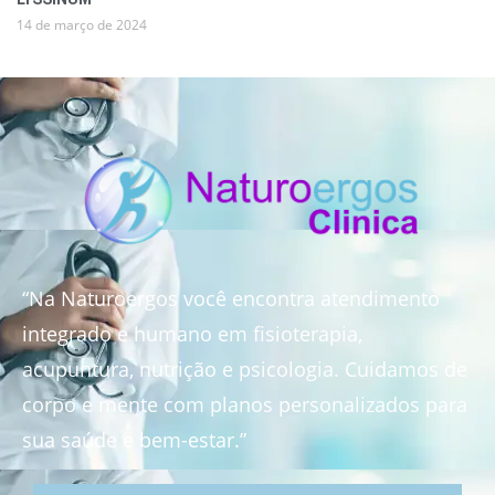
14 de março de 2024
“Na Naturoergos você encontra atendimento
integrado e humano em fisioterapia,
acupuntura, nutrição e psicologia. Cuidamos de
corpo e mente com planos personalizados para
sua saúde e bem-estar.”