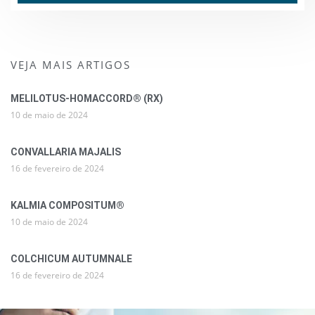
VEJA MAIS ARTIGOS
MELILOTUS-HOMACCORD® (RX)
10 de maio de 2024
CONVALLARIA MAJALIS
16 de fevereiro de 2024
KALMIA COMPOSITUM®
10 de maio de 2024
COLCHICUM AUTUMNALE
16 de fevereiro de 2024