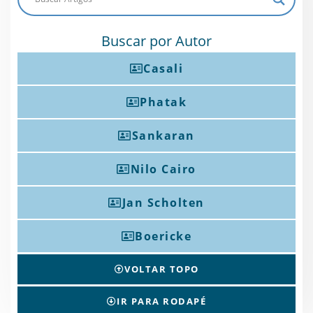
Buscar por Autor
Casali
Phatak
Sankaran
Nilo Cairo
Jan Scholten
Boericke
VOLTAR TOPO
IR PARA RODAPÉ