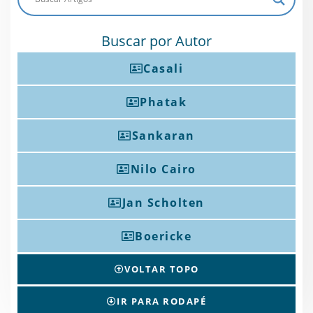
Buscar por Autor
Casali
Phatak
Sankaran
Nilo Cairo
Jan Scholten
Boericke
VOLTAR TOPO
IR PARA RODAPÉ