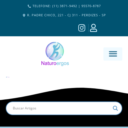
TELEFONE: (11) 3871-9492 | 95570-8787
R. PADRE CHICO, 221 - CJ 311 - PERDIZES - SP
MATERIA-M