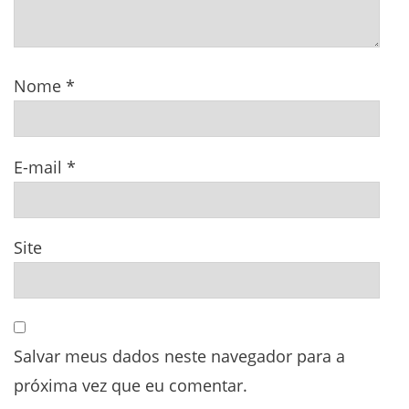
Nome
*
E-mail
*
Site
Salvar meus dados neste navegador para a
próxima vez que eu comentar.