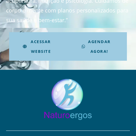
acupuntura, nutrição e psicologia. Cuidamos de
corpo e mente com planos personalizados para
sua saúde e bem-estar.”
ACESSAR
AGENDAR
WEBSITE
AGORA!