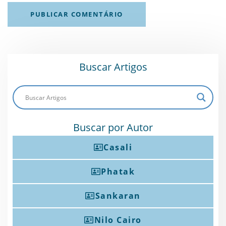
Buscar Artigos
Buscar por Autor
Casali
Phatak
Sankaran
Nilo Cairo