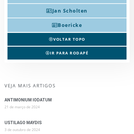
Jan Scholten
Boericke
VOLTAR TOPO
IR PARA RODAPÉ
VEJA MAIS ARTIGOS
ANTIMONIUM IODATUM
21 de março de 2024
USTILAGO MAYDIS
3 de outubro de 2024