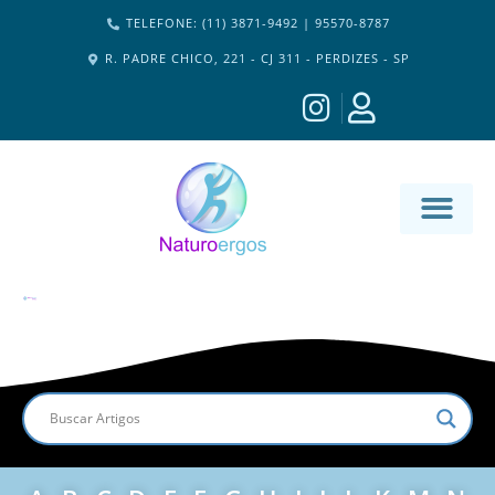
TELEFONE: (11) 3871-9492 | 95570-8787
R. PADRE CHICO, 221 - CJ 311 - PERDIZES - SP
MATERIA-M