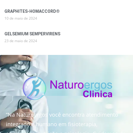
GRAPHITES-HOMACCORD®
10 de maio de 2024
GELSEMIUM SEMPERVIRENS
23 de maio de 2024
“Na Naturoergos você encontra atendimento
integrado e humano em fisioterapia,