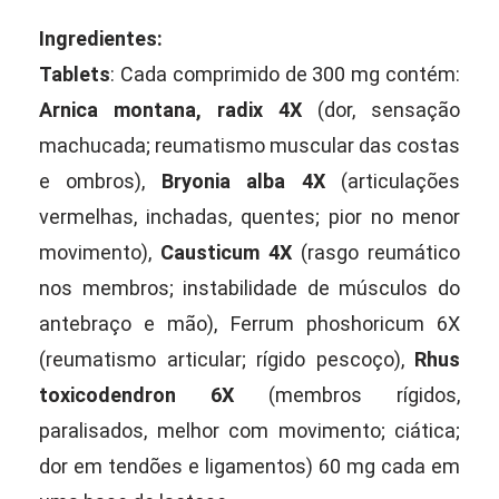
Ingredientes:
Tablets
: Cada comprimido de 300 mg contém:
Arnica montana, radix 4X
(dor, sensação
machucada; reumatismo muscular das costas
e ombros),
Bryonia alba 4X
(articulações
vermelhas, inchadas, quentes; pior no menor
movimento),
Causticum 4X
(rasgo reumático
nos membros; instabilidade de músculos do
antebraço e mão), Ferrum phoshoricum 6X
(reumatismo articular; rígido pescoço),
Rhus
toxicodendron 6X
(membros rígidos,
paralisados, melhor com movimento; ciática;
dor em tendões e ligamentos) 60 mg cada em