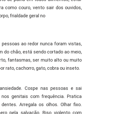
ra como couro, vento sair dos ouvidos,
rpo, frialdade geral no
s pessoas ao redor nunca foram vistas,
em do chão, está sendo cortado ao meio,
rto, fantasmas, ser muito alto ou muito
 rato, cachorro, gato, cobra ou inseto.
 ansiedade. Cospe nas pessoas e sai
 nos genitais com frequência. Pratica
dentes. Arregala os olhos. Olhar fixo.
ero pela salvação. Riso violento com