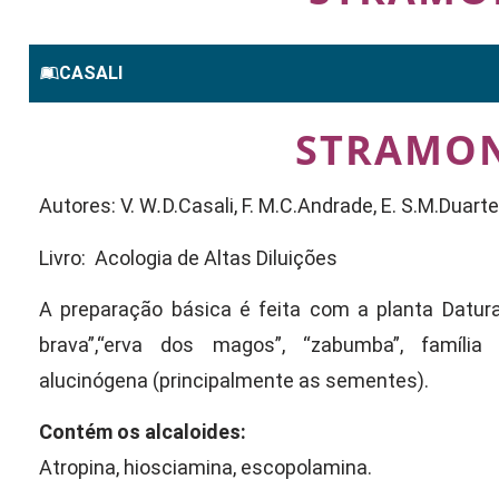
CASALI
STRAMO
Autores: V. W
.
D.Casali, F. M.C.Andrade, E. S.M.Duarte
Livro: Acologia de Altas Diluições
A preparação básica é feita com a planta Datura 
brava”,“erva dos magos”, “zabumba”, família 
alucinógena (principalmente as sementes).
Contém os alcaloides:
Atropina, hiosciamina, escopolamina.