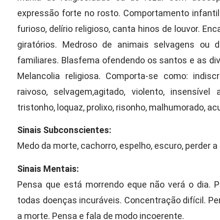
expressão forte no rosto. Comportamento infantil e 
furioso, delírio religioso, canta hinos de louvor. E
giratórios. Medroso de animais selvagens ou
familiares. Blasfema ofendendo os santos e as d
Melancolia religiosa. Comporta-se como: indiscre
raivoso, selvagem,agitado, violento, insensível
tristonho, loquaz, prolixo, risonho, malhumorado, ac
Sinais Subconscientes:
Medo da morte, cachorro, espelho, escuro, perder a 
Sinais Mentais:
Pensa que está morrendo eque não verá o dia. 
todas doenças incuráveis. Concentração difícil. 
a morte. Pensa e fala de modo incoerente.