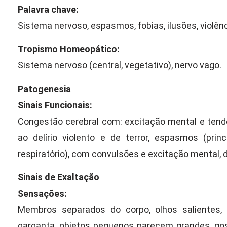
Palavra chave:
Sistema nervoso, espasmos, fobias, ilusões, violên
Tropismo Homeopático:
Sistema nervoso (central, vegetativo), nervo vago.
Patogenesia
Sinais Funcionais:
Congestão cerebral com: excitação mental e tendê
ao delírio violento e de terror, espasmos (pri
respiratório), com convulsões e excitação mental, 
Sinais de Exaltação
Sensações:
Membros separados do corpo, olhos salientes,
garganta, objetos pequenos parecem grandes, gos