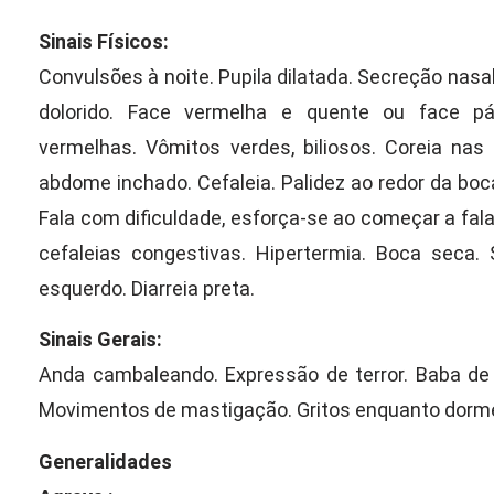
Sinais Físicos:
Convulsões à noite. Pupila dilatada. Secreção nasal
dolorido. Face vermelha e quente ou face páli
vermelhas. Vômitos verdes, biliosos. Coreia nas
abdome inchado. Cefaleia. Palidez ao redor da b
Fala com dificuldade, esforça-se ao começar a fal
cefaleias congestivas. Hipertermia. Boca seca. 
esquerdo. Diarreia preta.
Sinais Gerais:
Anda cambaleando. Expressão de terror. Baba de 
Movimentos de mastigação. Gritos enquanto dorme
Generalidades