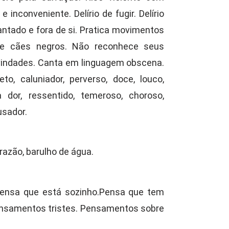
inconveniente. Delírio de fugir. Delírio
ncantado e fora de si. Pratica movimentos
 de cães negros. Não reconhece seus
ivindades. Canta em linguagem obscena.
to, caluniador, perverso, doce, louco,
 a dor, ressentido, temeroso, choroso,
usador.
razão, barulho de água.
Pensa que está sozinho.Pensa que tem
Pensamentos tristes. Pensamentos sobre