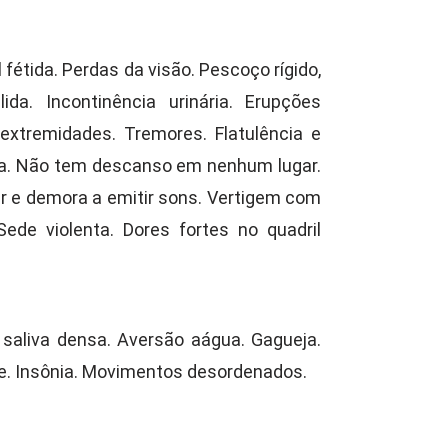
 fétida. Perdas da visão. Pescoço rígido,
da. Incontinência urinária. Erupções
 extremidades. Tremores. Flatulência e
oca. Não tem descanso em nenhum lugar.
ar e demora a emitir sons. Vertigem com
Sede violenta. Dores fortes no quadril
saliva densa. Aversão aágua. Gagueja.
. Insônia. Movimentos desordenados.