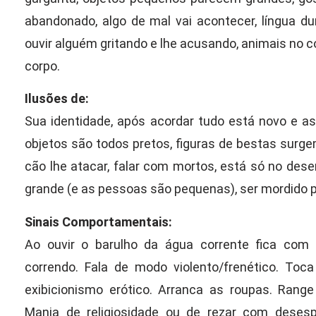
abandonado, algo de mal vai acontecer, língua du
ouvir alguém gritando e lhe acusando, animais no co
corpo.
Ilusões de:
Sua identidade, após acordar tudo está novo e a
objetos são todos pretos, figuras de bestas surg
cão lhe atacar, falar com mortos, está só no dese
grande (e as pessoas são pequenas), ser mordido por
Sinais Comportamentais:
Ao ouvir o barulho da água corrente fica com
correndo. Fala de modo violento/frenético. Toca
exibicionismo erótico. Arranca as roupas. Range 
Mania de religiosidade ou de rezar com desesp