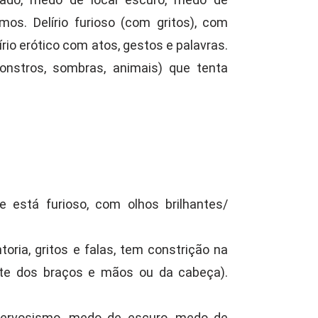
mos. Delírio furioso (com gritos), com
rio erótico com atos, gestos e palavras.
onstros, sombras, animais) que tenta
está furioso, com olhos brilhantes/
toria, gritos e falas, tem constrição na
nte dos braços e mãos ou da cabeça).
ervosismo, medo de escuro, medo de