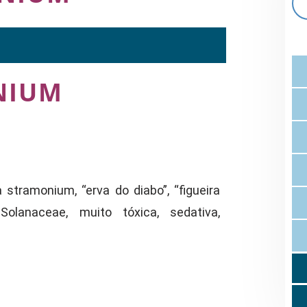
NIUM
stramonium, “erva do diabo”, “figueira
Solanaceae, muito tóxica, sedativa,