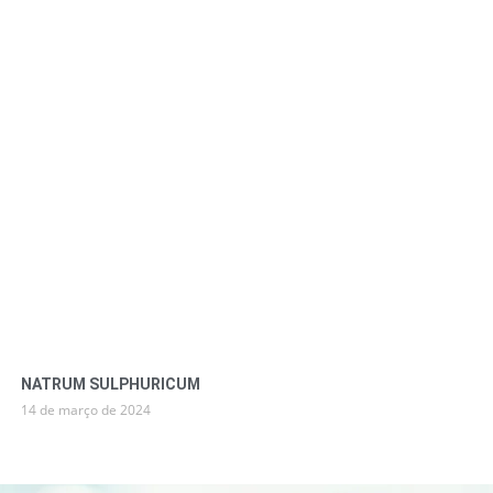
NATRUM SULPHURICUM
14 de março de 2024