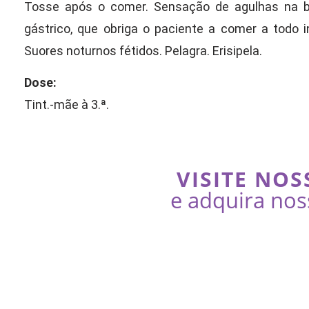
Tosse após o comer. Sensação de agulhas na 
gástrico, que obriga o paciente a comer a todo 
Suores noturnos fétidos. Pelagra. Erisipela.
Dose:
Tint.-mãe à 3.ª.
VISITE NOS
e adquira nos