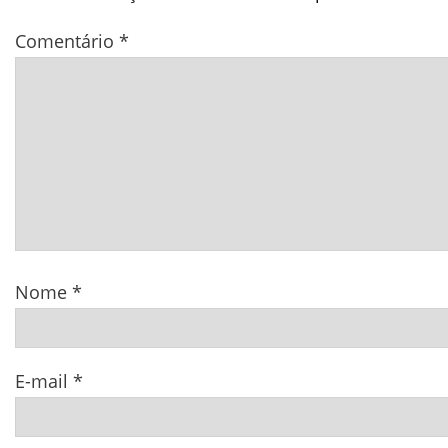
Comentário
*
Nome
*
E-mail
*