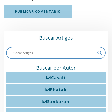
Buscar Artigos
Buscar por Autor
Casali
Phatak
Sankaran