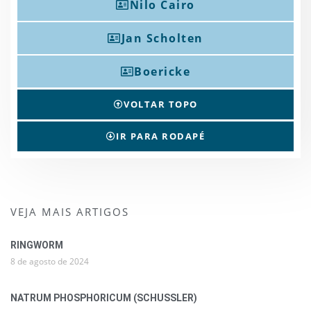
Nilo Cairo
Jan Scholten
Boericke
VOLTAR TOPO
IR PARA RODAPÉ
VEJA MAIS ARTIGOS
RINGWORM
8 de agosto de 2024
NATRUM PHOSPHORICUM (SCHUSSLER)