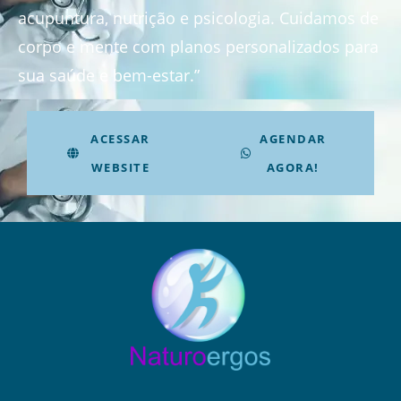
acupuntura, nutrição e psicologia. Cuidamos de
corpo e mente com planos personalizados para
sua saúde e bem-estar.”
ACESSAR
AGENDAR
WEBSITE
AGORA!