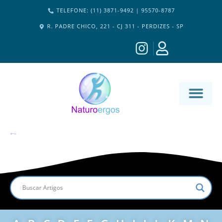
TELEFONE: (11) 3871-9492 | 95570-8787
R. PADRE CHICO, 221 - CJ 311 - PERDIZES - SP
MATERIA-M