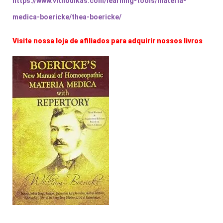
https://www.vithoulkas.com/learning-tools/materia-
medica-boericke/thea-boericke/
Visite nossa loja de afiliados para adquirir nossos livros