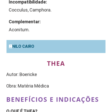
Incompatibilidade:
Cocculus, Camphora.
Complementar:
Aconitum.
NILO CAIRO
THEA
Autor: Boericke
Obra: Matéria Médica
BENEFÍCIOS E INDICAÇÕES
O QUE É THEA?