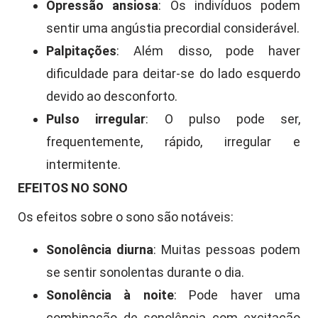
Opressão ansiosa
: Os indivíduos podem
sentir uma angústia precordial considerável.
Palpitações
: Além disso, pode haver
dificuldade para deitar-se do lado esquerdo
devido ao desconforto.
Pulso irregular
: O pulso pode ser,
frequentemente, rápido, irregular e
intermitente.
EFEITOS NO SONO
Os efeitos sobre o sono são notáveis:
Sonolência diurna
: Muitas pessoas podem
se sentir sonolentas durante o dia.
Sonolência à noite
: Pode haver uma
combinação de sonolência com excitação