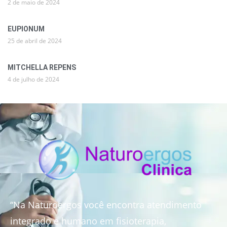
2 de maio de 2024
EUPIONUM
25 de abril de 2024
MITCHELLA REPENS
4 de julho de 2024
“Na Naturoergos você encontra atendimento
integrado e humano em fisioterapia,