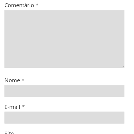
Comentário
*
Nome
*
E-mail
*
Site