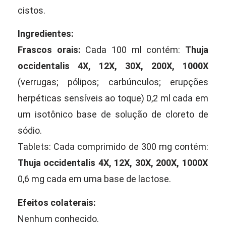
cistos.
Ingredientes:
Frascos orais:
Cada 100 ml contém:
Thuja
occidentalis 4X, 12X, 30X, 200X, 1000X
(verrugas; pólipos; carbúnculos; erupções
herpéticas sensíveis ao toque) 0,2 ml cada em
um isotônico base de solução de cloreto de
sódio.
Tablets: Cada comprimido de 300 mg contém:
Thuja occidentalis 4X, 12X, 30X, 200X, 1000X
0,6 mg cada em uma base de lactose.
Efeitos colaterais:
Nenhum conhecido.