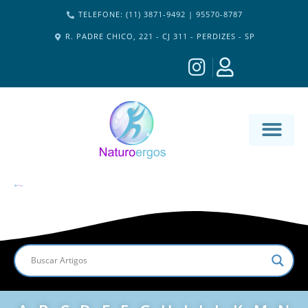
TELEFONE: (11) 3871-9492 | 95570-8787
R. PADRE CHICO, 221 - CJ 311 - PERDIZES - SP
MATERIA-M