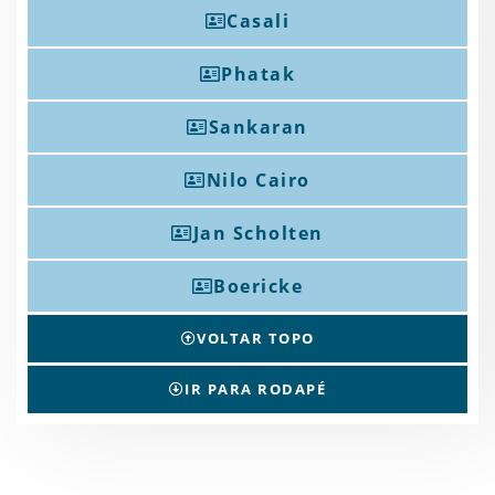
Casali
Phatak
Sankaran
Nilo Cairo
Jan Scholten
Boericke
VOLTAR TOPO
IR PARA RODAPÉ