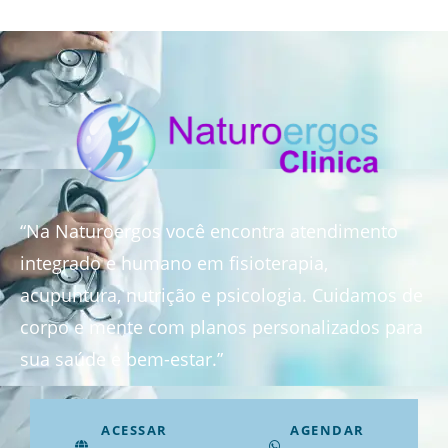
“Na Naturoergos você encontra atendimento
integrado e humano em fisioterapia,
acupuntura, nutrição e psicologia. Cuidamos de
corpo e mente com planos personalizados para
sua saúde e bem-estar.”
ACESSAR
AGENDAR