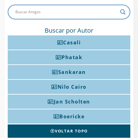
Buscar por Autor
Casali
Phatak
Sankaran
Nilo Cairo
Jan Scholten
Boericke
VOLTAR TOPO