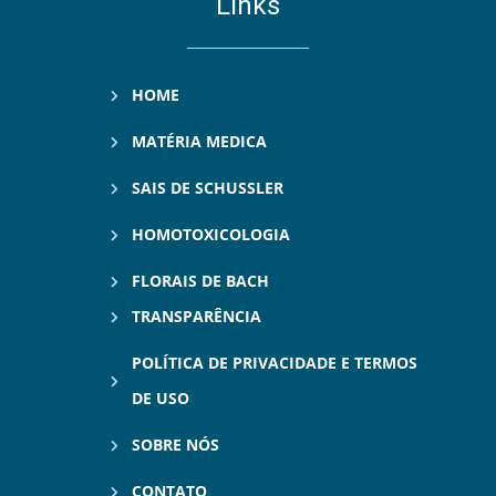
Links
HOME
MATÉRIA MEDICA
SAIS DE SCHUSSLER
HOMOTOXICOLOGIA
FLORAIS DE BACH
TRANSPARÊNCIA
POLÍTICA DE PRIVACIDADE E TERMOS
DE USO
SOBRE NÓS
CONTATO