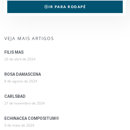
IR PARA RODAPÉ
VEJA MAIS ARTIGOS
FILIS MAS
26 de abril de 2024
ROSA DAMASCENA
8 de agosto de 2024
CARLSBAD
21 de novembro de 2024
ECHINACEA COMPOSITUM®
9 de maio de 2024