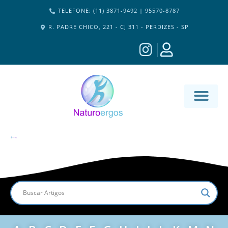
TELEFONE: (11) 3871-9492 | 95570-8787
R. PADRE CHICO, 221 - CJ 311 - PERDIZES - SP
MATERIA-M