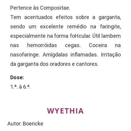
Pertence às Compositae.
Tem acentuados efeitos sobre a garganta,
sendo um excelente remédio na faringite,
especialmente na forma foHcular. Útil lambem
nas hemorróidas cegas. Coceira na
nasofaringe. Amígdalas inflamadas. Irritação
da garganta dos oradores e cantores.
Dose:
1.ª. à 6.ª.
WYETHIA
Autor: Boericke