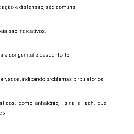
ipação e distensão, são comuns.
ia são indicativos.
à dor genital e desconforto.
rvados, indicando problemas circulatórios.
cos, como anhalônio, lisina e lach, que
es.