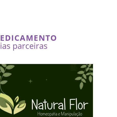
MEDICAMENTO
as parceiras