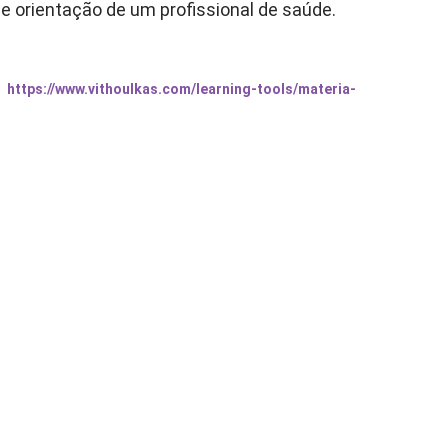
me orientação de um profissional de saúde.
:
https://www.vithoulkas.com/learning-tools/materia-