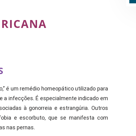
ERICANA
S
,” é um remédio homeopático utilizado para
 e a infecções. É especialmente indicado em
ociadas à gonorreia e estrangúria. Outros
ofobia e escorbuto, que se manifesta com
as nas pernas.