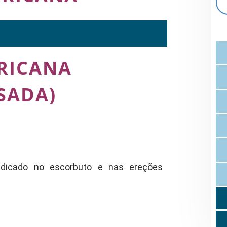
RICANA
SADA)
ndicado no escorbuto e nas ereções