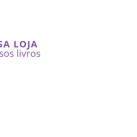
SA LOJA
sos livros