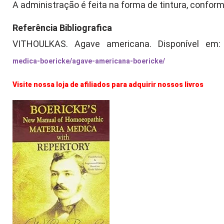
A administração é feita na forma de tintura, confor
Referência Bibliografica
VITHOULKAS. Agave americana. Disponível em
medica-boericke/agave-americana-boericke/
Visite nossa loja de afiliados para adquirir nossos livros