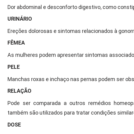
Dor abdominal e desconforto digestivo, como const
URINÁRIO
Ereções dolorosas e sintomas relacionados à gonorre
FÊMEA
As mulheres podem apresentar sintomas associados 
PELE
Manchas roxas e inchaço nas pernas podem ser obse
RELAÇÃO
Pode ser comparada a outros remédios homeopáti
também são utilizados para tratar condições similar
DOSE