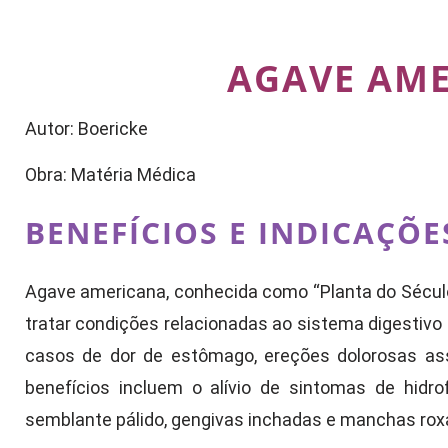
AGAVE AM
Autor: Boericke
Obra: Matéria Médica
BENEFÍCIOS E INDICAÇÕE
Agave americana, conhecida como “Planta do Século
tratar condições relacionadas ao sistema digestivo
casos de dor de estômago, ereções dolorosas ass
benefícios incluem o alívio de sintomas de hidr
semblante pálido, gengivas inchadas e manchas rox