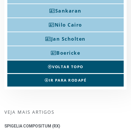
Sankaran
Nilo Cairo
Jan Scholten
Boericke
VOLTAR TOPO
IR PARA RODAPÉ
VEJA MAIS ARTIGOS
SPIGELIA COMPOSITUM (RX)