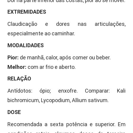
Dor na parte inferior das costas, pior ao se mover.
EXTREMIDADES
Claudicação e dores nas articulações,
especialmente ao caminhar.
MODALIDADES
Pior:
de manhã, calor, após comer ou beber.
Melhor:
com ar frio e aberto.
RELAÇÃO
Antídotos: ópio; enxofre. Comparar: Kali
bichromicum, Lycopodium, Allium sativum.
DOSE
Recomendada a sexta potência e superior. Em