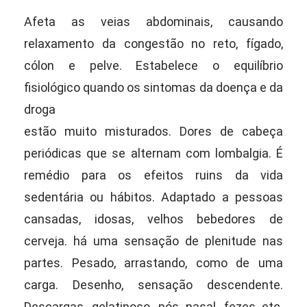
Afeta as veias abdominais, causando
relaxamento da congestão no reto, fígado,
cólon e pelve. Estabelece o equilíbrio
fisiológico quando os sintomas da doença e da
droga
estão muito misturados. Dores de cabeça
periódicas que se alternam com lombalgia. É
remédio para os efeitos ruins da vida
sedentária ou hábitos. Adaptado a pessoas
cansadas, idosas, velhos bebedores de
cerveja. há uma sensação de plenitude nas
partes. Pesado, arrastando, como de uma
carga. Desenho, sensação descendente.
Descargas, gelatinoso, pós nasal, fezes etc.