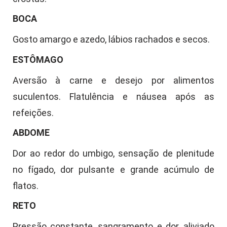
BOCA
Gosto amargo e azedo, lábios rachados e secos.
ESTÔMAGO
Aversão à carne e desejo por alimentos
suculentos. Flatulência e náusea após as
refeições.
ABDOME
Dor ao redor do umbigo, sensação de plenitude
no fígado, dor pulsante e grande acúmulo de
flatos.
RETO
Pressão constante, sangramento e dor, aliviado