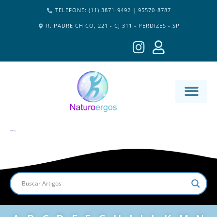
TELEFONE: (11) 3871-9492 | 95570-8787
R. PADRE CHICO, 221 - CJ 311 - PERDIZES - SP
MATERIA-M