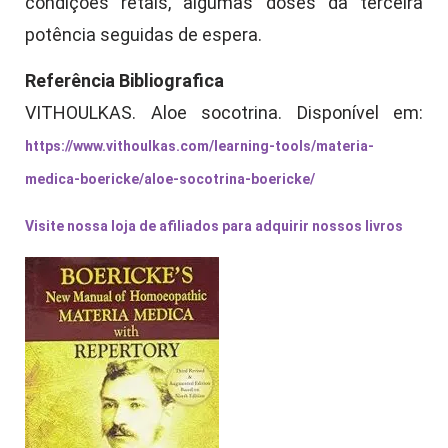
condições retais, algumas doses da terceira
potência seguidas de espera.
Referência Bibliografica
VITHOULKAS. Aloe socotrina. Disponível em:
https://www.vithoulkas.com/learning-tools/materia-
medica-boericke/aloe-socotrina-boericke/
Visite nossa loja de afiliados para adquirir nossos livros