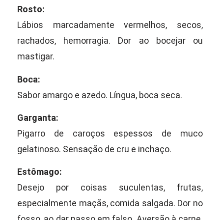
Rosto:
Lábios marcadamente vermelhos, secos,
rachados, hemorragia. Dor ao bocejar ou
mastigar.
Boca:
Sabor amargo e azedo. Língua, boca seca.
Garganta:
Pigarro de caroços espessos de muco
gelatinoso. Sensação de cru e inchaço.
Estômago:
Desejo por coisas suculentas, frutas,
especialmente maçãs, comida salgada. Dor no
fosso, ao dar passo em falso. Aversão à carne.