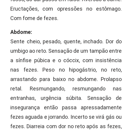
Eructações, com opressões no estômago.
Com fome de fezes.
Abdome:
Sente cheio, pesado, quente, inchado. Dor do
umbigo ao reto. Sensação de um tampão entre
a sínfise púbica e o cóccix, com insistência
nas fezes. Peso no hipogástrio, no reto,
arrastando para baixo no abdome. Prolapso
retal. Resmungando, resmungando nas
entranhas, urgência súbita. Sensação de
insegurança então passa apressadamente
fezes aguada e jorrando. Incerto se virá gás ou
fezes. Diarreia com dor no reto após as fezes,