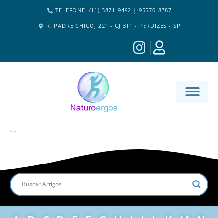
TELEFONE: (11) 3871-9492 | 95570-8787
R. PADRE CHICO, 221 - CJ 311 - PERDIZES - SP
MATERIA-M