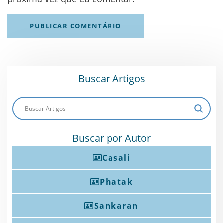
Buscar Artigos
Buscar por Autor
Casali
Phatak
Sankaran