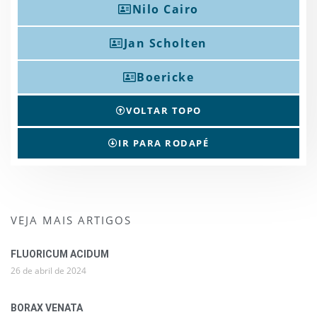
Nilo Cairo
Jan Scholten
Boericke
VOLTAR TOPO
IR PARA RODAPÉ
VEJA MAIS ARTIGOS
FLUORICUM ACIDUM
26 de abril de 2024
BORAX VENATA