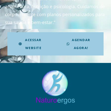
acupuntura, nutrição e psicologia. Cuidamos de
corpo e mente com planos personalizados para
sua saúde e bem-estar.”
ACESSAR
AGENDAR
WEBSITE
AGORA!