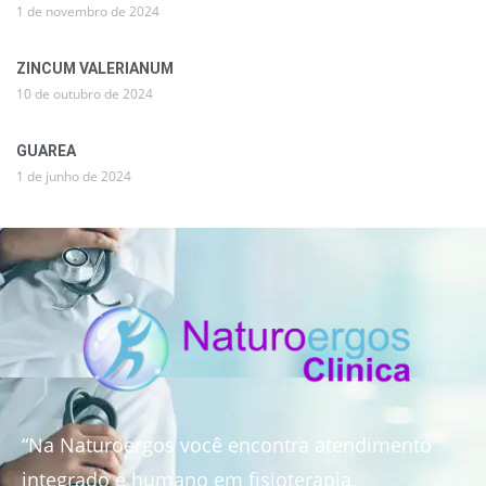
1 de novembro de 2024
ZINCUM VALERIANUM
10 de outubro de 2024
GUAREA
1 de junho de 2024
“Na Naturoergos você encontra atendimento
integrado e humano em fisioterapia,