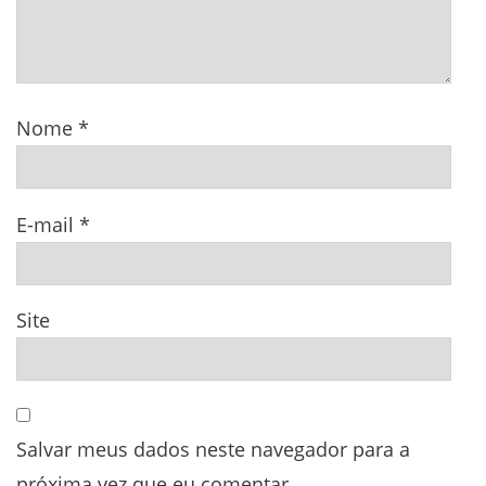
Nome
*
E-mail
*
Site
Salvar meus dados neste navegador para a
próxima vez que eu comentar.