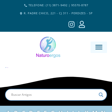
TELEFONE: (11) 3871-9492 | 95570-8787
R. PADRE CHICO, 221 - CJ 311 - PERDIZES - SP
MATERIA-M