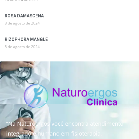
ROSA DAMASCENA
8 de agosto de 2024
RIZOPHORA MANGLE
8 de agosto de 2024
“Na Naturoergos você encontra atendimento
integrado e humano em fisioterapia,