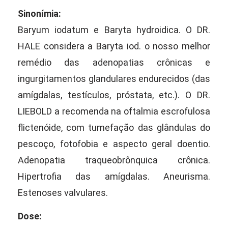
Sinonímia:
Baryum iodatum e Baryta hydroidica. O DR.
HALE considera a Baryta iod. o nosso melhor
remédio das adenopatias crônicas e
ingurgitamentos glandulares endurecidos (das
amígdalas, testículos, próstata, etc.). O DR.
LIEBOLD a recomenda na oftalmia escrofulosa
flictenóide, com tumefação das glândulas do
pescoço, fotofobia e aspecto geral doentio.
Adenopatia traqueobrônquica crônica.
Hipertrofia das amígdalas. Aneurisma.
Estenoses valvulares.
Dose: