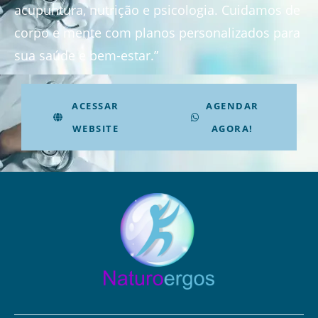
acupuntura, nutrição e psicologia. Cuidamos de
corpo e mente com planos personalizados para
sua saúde e bem-estar.”
ACESSAR
AGENDAR
WEBSITE
AGORA!