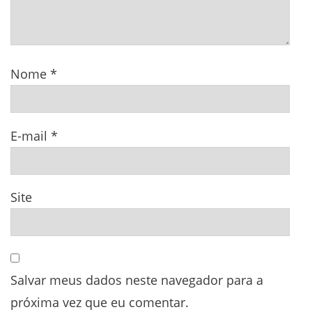
Nome
*
E-mail
*
Site
Salvar meus dados neste navegador para a
próxima vez que eu comentar.