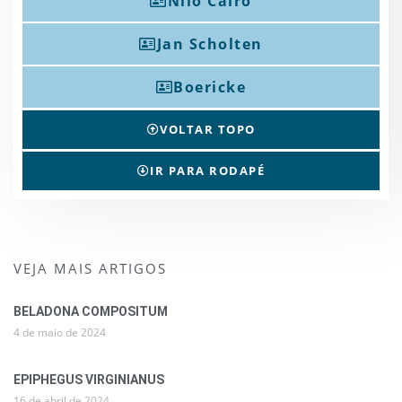
Nilo Cairo
Jan Scholten
Boericke
VOLTAR TOPO
IR PARA RODAPÉ
VEJA MAIS ARTIGOS
BELADONA COMPOSITUM
4 de maio de 2024
EPIPHEGUS VIRGINIANUS
16 de abril de 2024