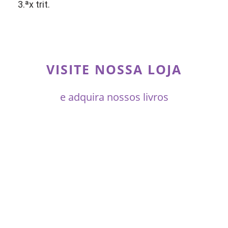
3.ªx trit.
VISITE NOSSA LOJA
e adquira nossos livros