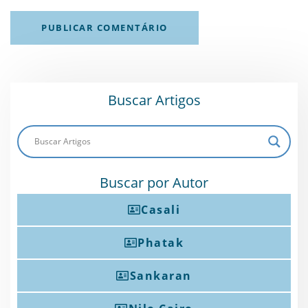
Buscar Artigos
Buscar por Autor
Casali
Phatak
Sankaran