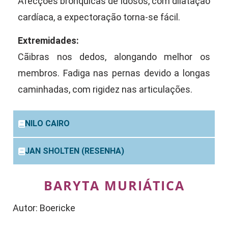
Afecções brônquicas de idosos, com dilatação
cardíaca, a expectoração torna-se fácil.
Extremidades:
Cãibras nos dedos, alongando melhor os
membros. Fadiga nas pernas devido a longas
caminhadas, com rigidez nas articulações.
NILO CAIRO
JAN SHOLTEN (RESENHA)
BARYTA MURIÁTICA
Autor: Boericke