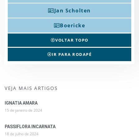
Jan Scholten
Boericke
VOLTAR TOPO
IR PARA RODAPÉ
VEJA MAIS ARTIGOS
IGNATIA AMARA
15 de janeiro de 2024
PASSIFLORA INCARNATA
18 de julho de 2024