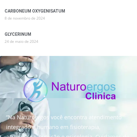
CARBONEUM OXYGENISATUM
8 de novembro de 2024
GLYCERINUM
24 de maio de 2024
“Na Naturoergos você encontra atendimento
integrado e humano em fisioterapia,
acupuntura, nutrição e psicologia. Cuidamos de