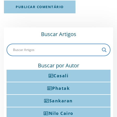
Buscar Artigos
Buscar por Autor
Casali
Phatak
Sankaran
Nilo Cairo