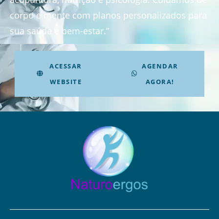
corpo e mente com planos personalizados para
sua saúde e bem-estar.”
ACESSAR
AGENDAR
WEBSITE
AGORA!