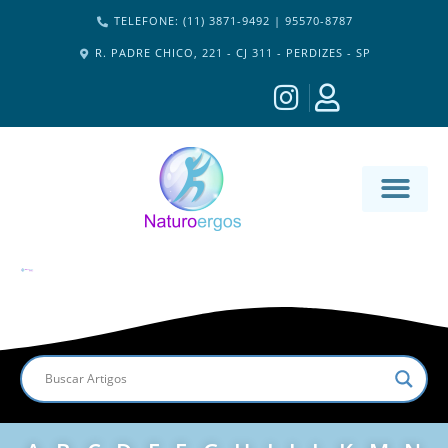
TELEFONE: (11) 3871-9492 | 95570-8787
R. PADRE CHICO, 221 - CJ 311 - PERDIZES - SP
MATERIA-M