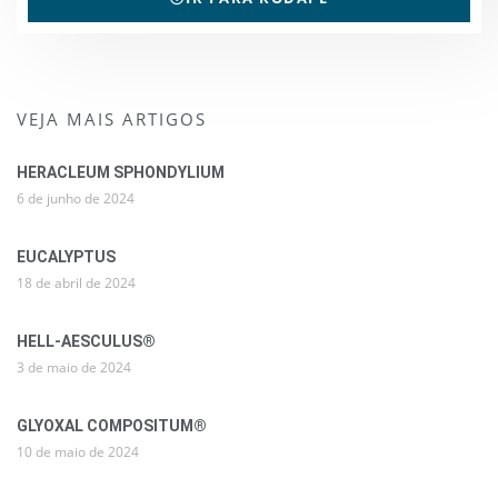
VEJA MAIS ARTIGOS
HERACLEUM SPHONDYLIUM
6 de junho de 2024
EUCALYPTUS
18 de abril de 2024
HELL-AESCULUS®
3 de maio de 2024
GLYOXAL COMPOSITUM®
10 de maio de 2024