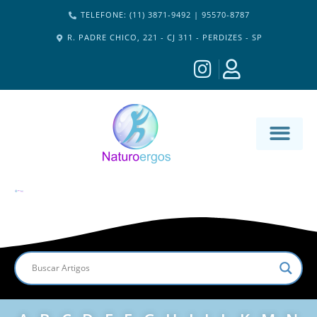
TELEFONE: (11) 3871-9492 | 95570-8787
R. PADRE CHICO, 221 - CJ 311 - PERDIZES - SP
MATERIA-M