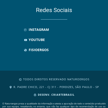
Redes Sociais
INSTAGRAM
YOUTUBE
FISIOERGOS
TODOS DIREITOS RESERVADO NATUROERGOS
R. PADRE CHICO, 221 - CJ 311 - PERDIZES, SÃO PAULO - SP
DESENV. CRIARTEBRASIL
O Naturoergos preza a qualidade da informação e atesta a apuração de todo o conteúdo produzido
por sua equipe, ressaltando, no entanto, que não faz qualquer tipo de recomendação de uso ou