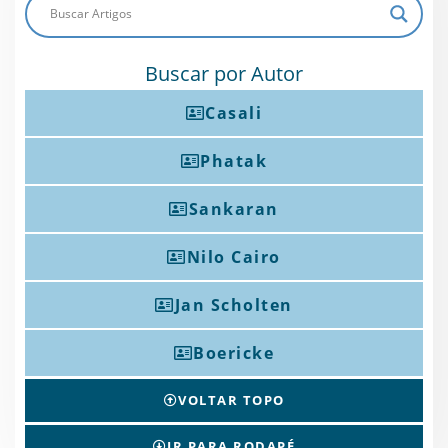
Buscar por Autor
Casali
Phatak
Sankaran
Nilo Cairo
Jan Scholten
Boericke
VOLTAR TOPO
IR PARA RODAPÉ