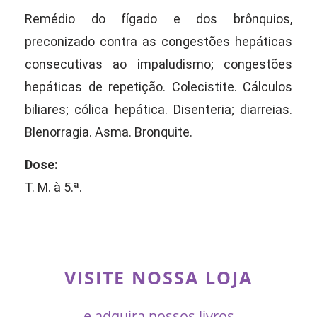
Remédio do fígado e dos brônquios,
preconizado contra as congestões hepáticas
consecutivas ao impaludismo; congestões
hepáticas de repetição. Colecistite. Cálculos
biliares; cólica hepática. Disenteria; diarreias.
Blenorragia. Asma. Bronquite.
Dose:
T. M. à 5.ª.
VISITE NOSSA LOJA
e adquira nossos livros