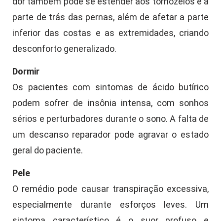
dor também pode se estender aos tornozelos e à
parte de trás das pernas, além de afetar a parte
inferior das costas e as extremidades, criando
desconforto generalizado.
Dormir
Os pacientes com sintomas de ácido butírico
podem sofrer de insônia intensa, com sonhos
sérios e perturbadores durante o sono. A falta de
um descanso reparador pode agravar o estado
geral do paciente.
Pele
O remédio pode causar transpiração excessiva,
especialmente durante esforços leves. Um
sintoma característico é o suor profuso e