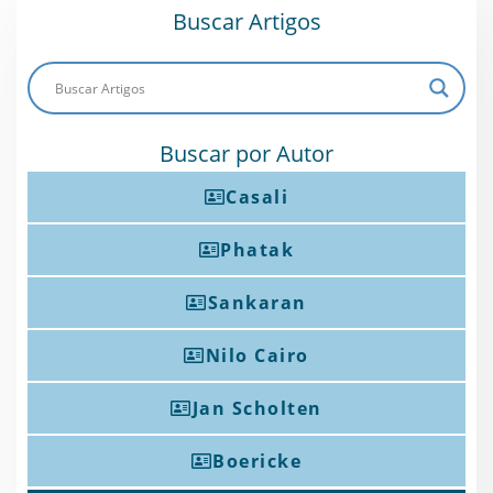
Buscar Artigos
Buscar por Autor
Casali
Phatak
Sankaran
Nilo Cairo
Jan Scholten
Boericke