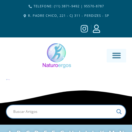
TELEFONE: (11) 3871-9492 | 95570-8787
R. PADRE CHICO, 221 - CJ 311 - PERDIZES - SP
MATERIA-M