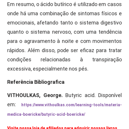
Em resumo, o ácido butírico é utilizado em casos
onde há uma combinação de sintomas físicos e
emocionais, afetando tanto o sistema digestivo
quanto o sistema nervoso, com uma tendência
para o agravamento à noite e com movimentos
rápidos. Além disso, pode ser eficaz para tratar
condições relacionadas à transpiração
excessiva, especialmente nos pés.
Referência Bibliografica
VITHOULKAS, George.
Butyric acid. Disponível
em:
https://www.vithoulkas.com/learning-tools/materia-
medica-boericke/butyric-acid-boericke/
Visite nossa loja de afiliados para adquirir nossos livros