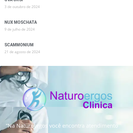
3 de outubro de 2024
NUX MOSCHATA
9 de julho de 2024
SCAMMONIUM
21 de agosto de 2024
“Na Naturoergos você encontra atendimento