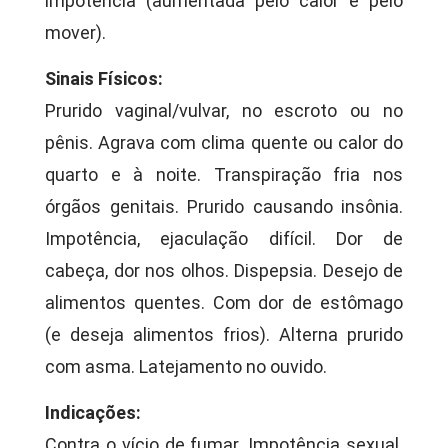
impotência (aumentada pelo calor e pelo
mover).
Sinais Físicos:
Prurido vaginal/vulvar, no escroto ou no
pênis. Agrava com clima quente ou calor do
quarto e à noite. Transpiração fria nos
órgãos genitais. Prurido causando insônia.
Impotência, ejaculação difícil. Dor de
cabeça, dor nos olhos. Dispepsia. Desejo de
alimentos quentes. Com dor de estômago
(e deseja alimentos frios). Alterna prurido
com asma. Latejamento no ouvido.
Indicações:
Contra o vício de fumar. Impotência sexual.