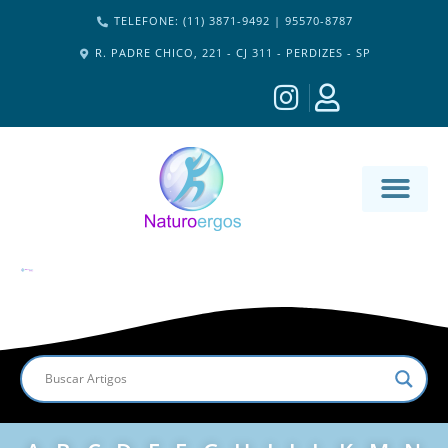
TELEFONE: (11) 3871-9492 | 95570-8787
R. PADRE CHICO, 221 - CJ 311 - PERDIZES - SP
MATERIA-M