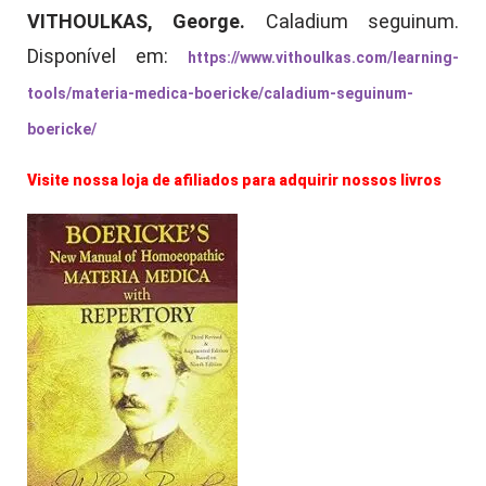
VITHOULKAS, George.
Caladium seguinum.
Disponível em:
https://www.vithoulkas.com/learning-
tools/materia-medica-boericke/caladium-seguinum-
boericke/
Visite nossa loja de afiliados para adquirir nossos livros