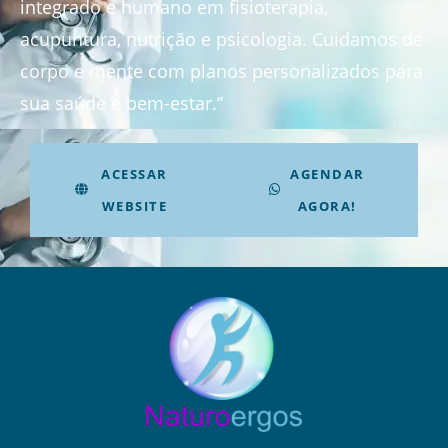
integrado e humano em fisioterapia,
acupuntura, nutrição e psicologia. Cuidamos de
corpo e mente com planos personalizados para
sua saúde e bem-estar.”
ACESSAR
AGENDAR
WEBSITE
AGORA!