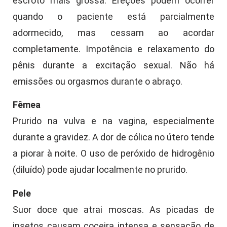
escroto mais grossa. Ereções podem ocorrer
quando o paciente está parcialmente
adormecido, mas cessam ao acordar
completamente. Impotência e relaxamento do
pênis durante a excitação sexual. Não há
emissões ou orgasmos durante o abraço.
Fêmea
Prurido na vulva e na vagina, especialmente
durante a gravidez. A dor de cólica no útero tende
a piorar à noite. O uso de peróxido de hidrogênio
(diluído) pode ajudar localmente no prurido.
Pele
Suor doce que atrai moscas. As picadas de
insetos causam coceira intensa e sensação de