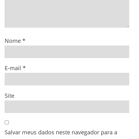
Nome
*
E-mail
*
Site
Salvar meus dados neste navegador para a