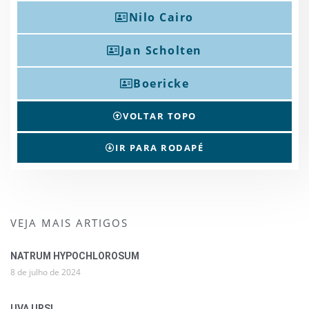
Nilo Cairo
Jan Scholten
Boericke
VOLTAR TOPO
IR PARA RODAPÉ
VEJA MAIS ARTIGOS
NATRUM HYPOCHLOROSUM
8 de julho de 2024
UVA URSI