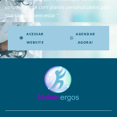
corpo e mente com planos personalizados para
sua saúde e bem-estar.”
ACESSAR
AGENDAR
WEBSITE
AGORA!