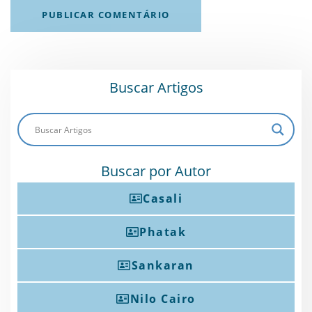
Buscar Artigos
Buscar por Autor
Casali
Phatak
Sankaran
Nilo Cairo