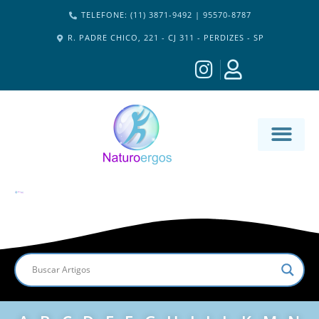
TELEFONE: (11) 3871-9492 | 95570-8787
R. PADRE CHICO, 221 - CJ 311 - PERDIZES - SP
MATERIA-M