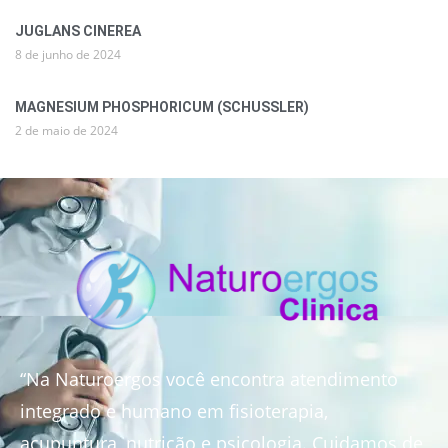
JUGLANS CINEREA
8 de junho de 2024
MAGNESIUM PHOSPHORICUM (SCHUSSLER)
2 de maio de 2024
“Na Naturoergos você encontra atendimento
integrado e humano em fisioterapia,
acupuntura, nutrição e psicologia. Cuidamos de