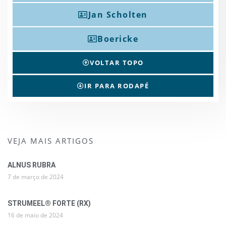
Jan Scholten
Boericke
VOLTAR TOPO
IR PARA RODAPÉ
VEJA MAIS ARTIGOS
ALNUS RUBRA
7 de março de 2024
STRUMEEL® FORTE (RX)
16 de maio de 2024