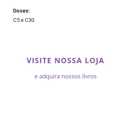
Doses:
C5 e C30.
VISITE NOSSA LOJA
e adquira nossos livros