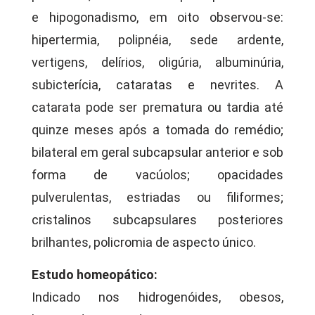
e hipogonadismo, em oito observou-se:
hipertermia, polipnéia, sede ardente,
vertigens, delírios, oligúria, albuminúria,
subicterícia, cataratas e nevrites. A
catarata pode ser prematura ou tardia até
quinze meses após a tomada do remédio;
bilateral em geral subcapsular anterior e sob
forma de vacúolos; opacidades
pulverulentas, estriadas ou filiformes;
cristalinos subcapsulares posteriores
brilhantes, policromia de aspecto único.
Estudo homeopático:
Indicado nos hidrogenóides, obesos,