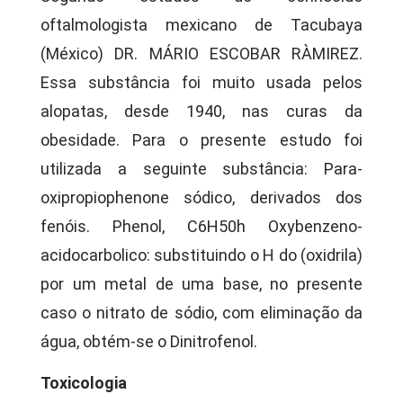
oftalmologista mexicano de Tacubaya
(México) DR. MÁRIO ESCOBAR RÀMIREZ.
Essa substância foi muito usada pelos
alopatas, desde 1940, nas curas da
obesidade. Para o presente estudo foi
utilizada a seguinte substância: Para-
oxipropiophenone sódico, derivados dos
fenóis. Phenol, C6H50h Oxybenzeno-
acidocarbolico: substituindo o H do (oxidrila)
por um metal de uma base, no presente
caso o nitrato de sódio, com eliminação da
água, obtém-se o Dinitrofenol.
Toxicologia