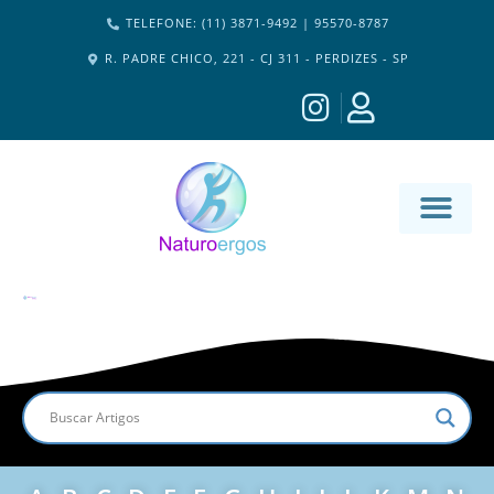
TELEFONE: (11) 3871-9492 | 95570-8787
R. PADRE CHICO, 221 - CJ 311 - PERDIZES - SP
MATERIA-M