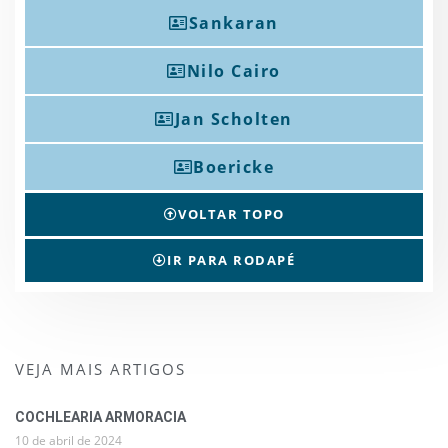
Sankaran
Nilo Cairo
Jan Scholten
Boericke
VOLTAR TOPO
IR PARA RODAPÉ
VEJA MAIS ARTIGOS
COCHLEARIA ARMORACIA
10 de abril de 2024