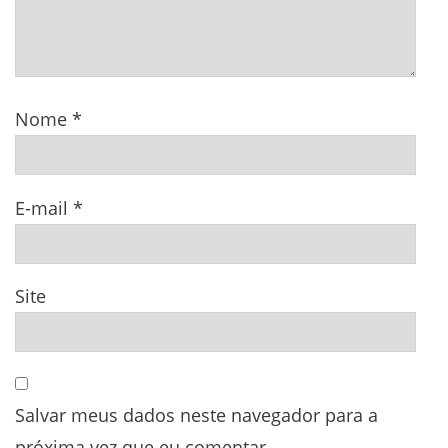
Nome
*
E-mail
*
Site
Salvar meus dados neste navegador para a
próxima vez que eu comentar.