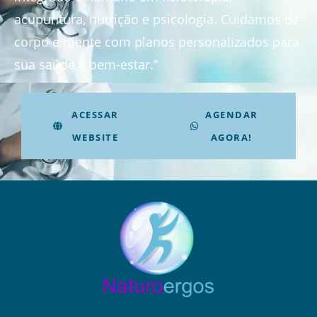
acupuntura, nutrição e psicologia. Cuidamos de
corpo e mente com planos personalizados para
sua saúde e bem-estar.”
ACESSAR
AGENDAR
WEBSITE
AGORA!