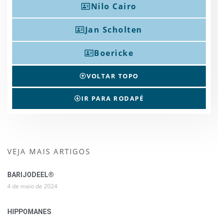
Nilo Cairo
Jan Scholten
Boericke
VOLTAR TOPO
IR PARA RODAPÉ
VEJA MAIS ARTIGOS
BARIJODEEL®
4 de maio de 2024
HIPPOMANES