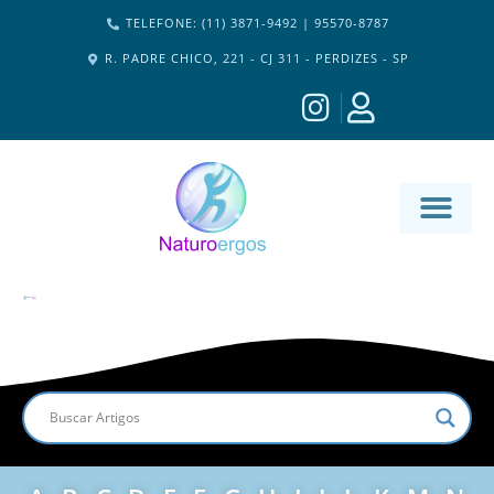
TELEFONE: (11) 3871-9492 | 95570-8787
R. PADRE CHICO, 221 - CJ 311 - PERDIZES - SP
MATERIA-M