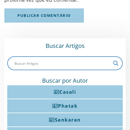
Buscar Artigos
Buscar por Autor
Casali
Phatak
Sankaran