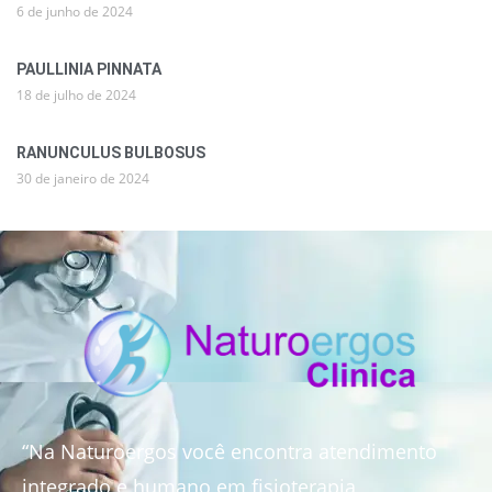
6 de junho de 2024
PAULLINIA PINNATA
18 de julho de 2024
RANUNCULUS BULBOSUS
30 de janeiro de 2024
“Na Naturoergos você encontra atendimento
integrado e humano em fisioterapia,