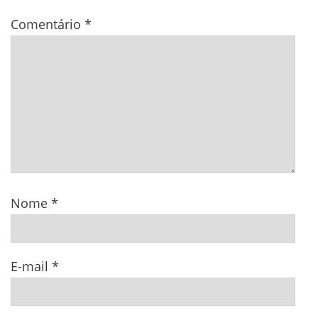
Comentário
*
Nome
*
E-mail
*