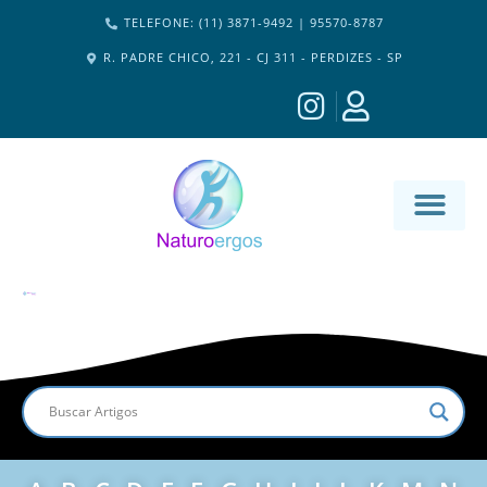
TELEFONE: (11) 3871-9492 | 95570-8787
R. PADRE CHICO, 221 - CJ 311 - PERDIZES - SP
MATERIA-M