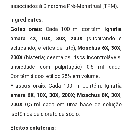
associados à Síndrome Pré-Menstrual (TPM).
Ingredientes:
Gotas orais:
Cada 100 ml contém:
Ignatia
amara 4X, 10X, 30X, 200X
(suspirando e
soluçando; efeitos de luto),
Moschus 6X, 30X,
200X
(histeria; desmaios; risos incontroláveis;
ansiedade com palpitação) 0,5 ml cada.
Contém álcool etílico 25% em volume.
Frascos orais:
Cada 100 ml contém:
Ignatia
amara 6X, 10X, 30X, 200X; Moschus 8X, 30X,
200X
0,5 ml cada em uma base de solução
isotônica de cloreto de sódio.
Efeitos colaterais: