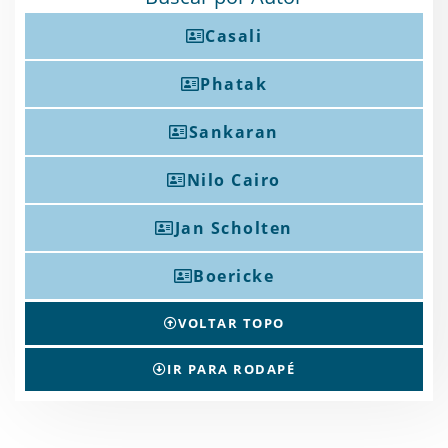
Casali
Phatak
Sankaran
Nilo Cairo
Jan Scholten
Boericke
VOLTAR TOPO
IR PARA RODAPÉ