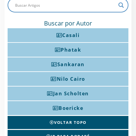
Buscar por Autor
Casali
Phatak
Sankaran
Nilo Cairo
Jan Scholten
Boericke
VOLTAR TOPO