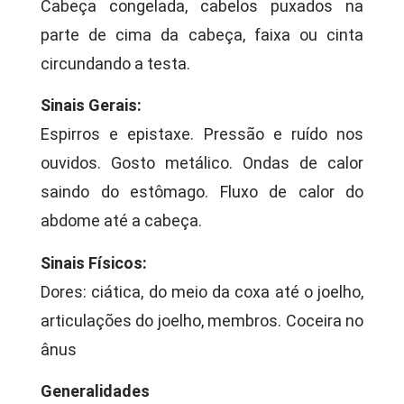
Cabeça congelada, cabelos puxados na
parte de cima da cabeça, faixa ou cinta
circundando a testa.
Sinais Gerais:
Espirros e epistaxe. Pressão e ruído nos
ouvidos. Gosto metálico. Ondas de calor
saindo do estômago. Fluxo de calor do
abdome até a cabeça.
Sinais Físicos:
Dores: ciática, do meio da coxa até o joelho,
articulações do joelho, membros. Coceira no
ânus
Generalidades