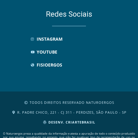
Redes Sociais
INSTAGRAM
YOUTUBE
FISIOERGOS
TODOS DIREITOS RESERVADO NATUROERGOS
R. PADRE CHICO, 221 - CJ 311 - PERDIZES, SÃO PAULO - SP
DESENV. CRIARTEBRASIL
O Naturoergos preza a qualidade da informação e atesta a apuração de todo o conteúdo produzido
por sua equipe, ressaltando, no entanto, que não faz qualquer tipo de recomendação de uso ou