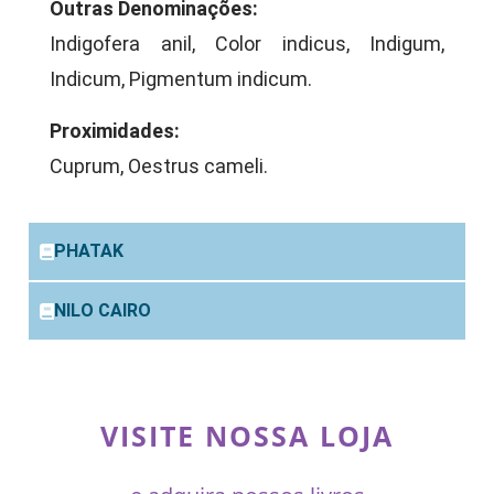
Outras Denominações:
Indigofera anil, Color indicus, Indigum,
Indicum, Pigmentum indicum.
Proximidades:
Cuprum, Oestrus cameli.
PHATAK
NILO CAIRO
VISITE NOSSA LOJA