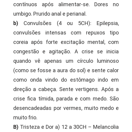
contínuos após alimentar-se. Dores no
umbigo. Prurido anal e perianal.
b)
Convulsões (4 ou 5CH): Epilepsia,
convulsões intensas com repuxos tipo
coreia após forte excitação mental, com
congestão e agitação. A crise se inicia
quando vê apenas um círculo luminoso
(como se fosse a aura do sol) e sente calor
como onda vindo do estômago indo em
direção a cabeça. Sente vertigens. Após a
crise fica tímida, parada e com medo. São
desencadeadas por vermes, muito medo e
muito frio.
B)
Tristeza e Dor a) 12 a 30CH – Melancolia