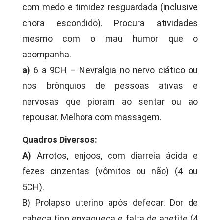
com medo e timidez resguardada (inclusive
chora escondido). Procura atividades
mesmo com o mau humor que o
acompanha.
a)
6 a 9CH – Nevralgia no nervo ciático ou
nos brônquios de pessoas ativas e
nervosas que pioram ao sentar ou ao
repousar. Melhora com massagem.
Quadros Diversos:
A)
Arrotos, enjoos, com diarreia ácida e
fezes cinzentas (vômitos ou não) (4 ou
5CH).
B) Prolapso uterino após defecar. Dor de
cabeça tipo enxaqueca e falta de apetite (4