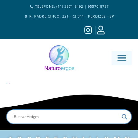
TELEFONE: (11) 3871-9492 | 95570-8787
R. PADRE CHICO, 221 - CJ 311 - PERDIZES - SP
MATERIA-M