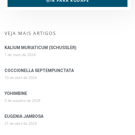
IR PARA RODAPÉ
VEJA MAIS ARTIGOS
KALIUM MURIATICUM (SCHUSSLER)
1 de maio de 2024
COCCIONELLA SEPTEMPUNCTATA
10 de abril de 2024
YOHIMBINE
5 de outubro de 2024
EUGENIA JAMBOSA
21 de abril de 2024