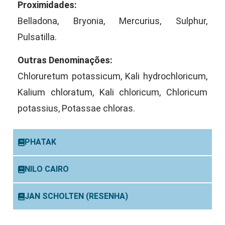
Proximidades:
Belladona, Bryonia, Mercurius, Sulphur,
Pulsatilla.
Outras Denominações:
Chloruretum potassicum, Kali hydrochloricum,
Kalium chloratum, Kali chloricum, Chloricum
potassius, Potassae chloras.
PHATAK
NILO CAIRO
JAN SCHOLTEN (RESENHA)