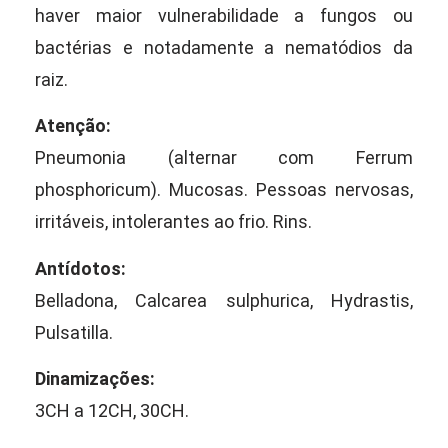
haver maior vulnerabilidade a fungos ou
bactérias e notadamente a nematódios da
raiz.
Atenção:
Pneumonia (alternar com Ferrum
phosphoricum). Mucosas. Pessoas nervosas,
irritáveis, intolerantes ao frio. Rins.
Antídotos:
Belladona, Calcarea sulphurica, Hydrastis,
Pulsatilla.
Dinamizações:
3CH a 12CH, 30CH.