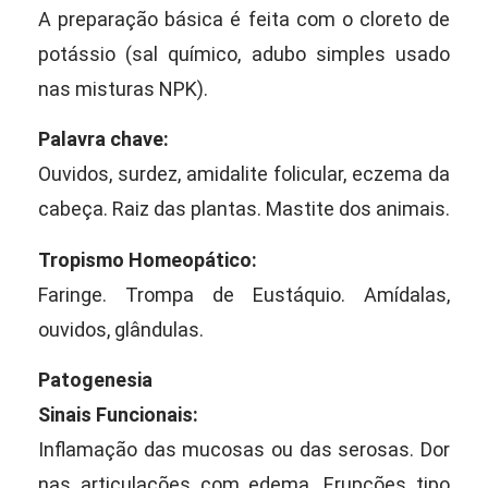
A preparação básica é feita com o cloreto de
potássio (sal químico, adubo simples usado
nas misturas NPK).
Palavra chave:
Ouvidos, surdez, amidalite folicular, eczema da
cabeça. Raiz das plantas. Mastite dos animais.
Tropismo Homeopático:
Faringe. Trompa de Eustáquio. Amídalas,
ouvidos, glândulas.
Patogenesia
Sinais Funcionais:
Inflamação das mucosas ou das serosas. Dor
nas articulações com edema. Erupções tipo