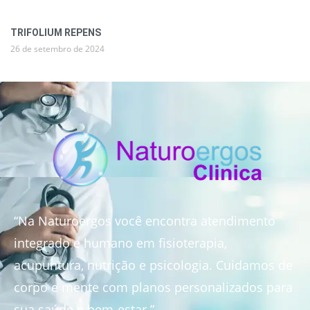
TRIFOLIUM REPENS
26 de setembro de 2024
“Na Naturoergos você encontra atendimento
integrado e humano em fisioterapia,
acupuntura, nutrição e psicologia. Cuidamos de
corpo e mente com planos personalizados para
sua saúde e bem-estar.”