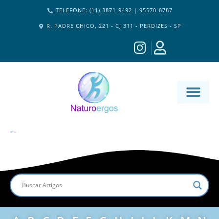
TELEFONE: (11) 3871-9492 | 95570-8787
R. PADRE CHICO, 221 - CJ 311 - PERDIZES - SP
MATERIA-M