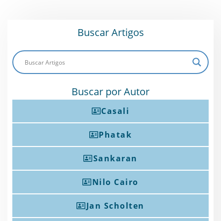
Buscar Artigos
Buscar por Autor
Casali
Phatak
Sankaran
Nilo Cairo
Jan Scholten