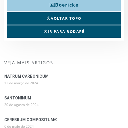
Boericke
VOLTAR TOPO
IR PARA RODAPÉ
VEJA MAIS ARTIGOS
NATRUM CARBONICUM
12 de março de 2024
SANTONINUM
20 de agosto de 2024
CEREBRUM COMPOSITUM®
6 de maio de 2024