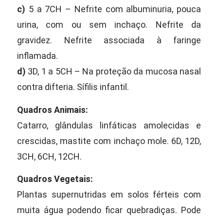
c)
5 a 7CH – Nefrite com albuminuria, pouca
urina, com ou sem inchaço. Nefrite da
gravidez. Nefrite associada à faringe
inflamada.
d)
3D, 1 a 5CH – Na proteção da mucosa nasal
contra difteria. Sífilis infantil.
Quadros Animais:
Catarro, glândulas linfáticas amolecidas e
crescidas, mastite com inchaço mole. 6D, 12D,
3CH, 6CH, 12CH.
Quadros Vegetais:
Plantas supernutridas em solos férteis com
muita água podendo ficar quebradiças. Pode