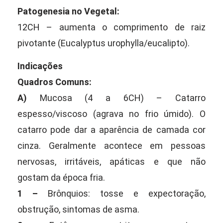
Patogenesia no Vegetal:
12CH – aumenta o comprimento de raiz
pivotante (Eucalyptus urophylla/eucalipto).
Indicações
Quadros Comuns:
A)
Mucosa (4 a 6CH) – Catarro
espesso/viscoso (agrava no frio úmido). O
catarro pode dar a aparência de camada cor
cinza. Geralmente acontece em pessoas
nervosas, irritáveis, apáticas e que não
gostam da época fria.
1 –
Brônquios: tosse e expectoração,
obstrução, sintomas de asma.