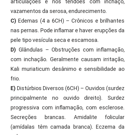
articulações e nos tendões com inchaço,
vazamentos da serosa, endurecimento.
C)
Edemas (4 a 6CH) – Crônicos e brilhantes
nas pernas. Pode inflamar e haver erupções da
pele tipo vesícula seca e escamosa.
D)
Glândulas – Obstruções com inflamação,
com inchação. Geralmente causam irritação,
Kali muriaticum desânimo e sensibilidade ao
frio.
E)
Distúrbios Diversos (6CH) – Ouvidos (surdez
principalmente no ouvido direito). Surdez
progressiva com inflamação, com esclerose.
Secreções brancas. Amidalite folicular
(amídalas têm camada branca). Eczema da