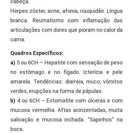
cabeça.
Herpes-zóster, acne, afonia, rouquidão. Língua
branca. Reumatismo com inflamação das
articulações com dores que pioram no calor da
cama.
Quadros Específicos:
a)
5 ou 6CH – Hepatite com sensação de peso
no estômago e no fígado. Icterícia e pele
amarela. Tendências: diarreia, muco, vômitos
verdes, erupções na forma de pápulas.
b)
4 ou 6CH – Estomatite com úlceras e com
mucosa vermelha. Aftas acinzentadas, muita
salivação e mucosa inchada. “Sapinhos” na
boca.