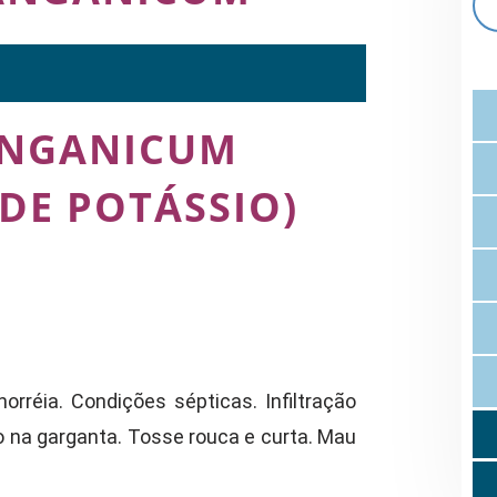
ANGANICUM
DE POTÁSSIO)
norréia. Condições sépticas. Infiltração
o na garganta. Tosse rouca e curta. Mau