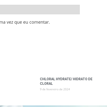
ima vez que eu comentar.
CHLORAL HYDRATE/ HIDRATO DE
CLORAL
9 de fevereiro de 2024