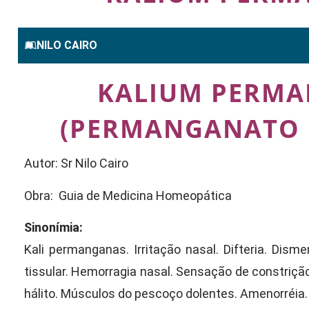
NILO CAIRO
KALIUM PERM
(PERMANGANATO 
Autor: Sr Nilo Cairo
Obra: Guia de Medicina Homeopática
Sinonímia:
Kali permanganas. Irritação nasal. Difteria. Disme
tissular. Hemorragia nasal. Sensação de constriçã
hálito. Músculos do pescoço dolentes. Amenorréia.