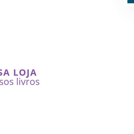
SA LOJA
sos livros