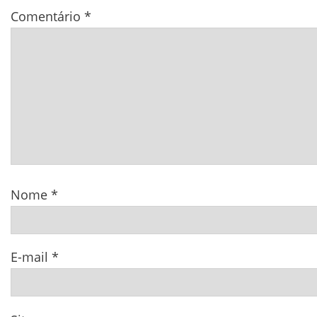
Comentário
*
Nome
*
E-mail
*