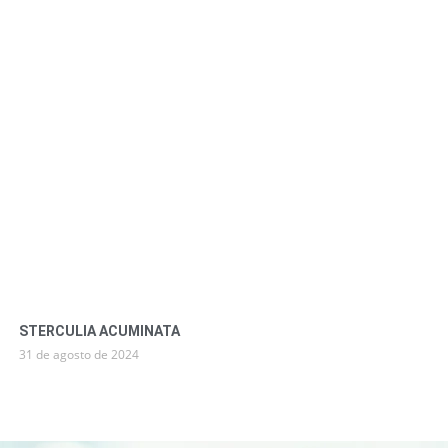
STERCULIA ACUMINATA
31 de agosto de 2024