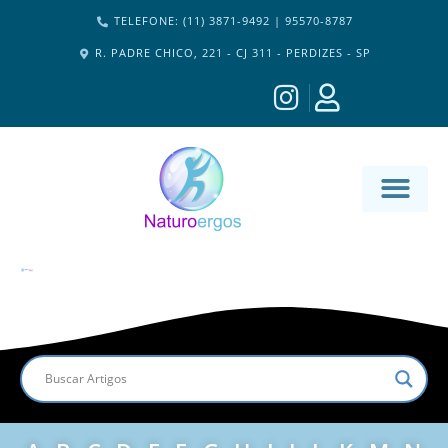
TELEFONE: (11) 3871-9492 | 95570-8787
R. PADRE CHICO, 221 - CJ 311 - PERDIZES - SP
MATERIA-M