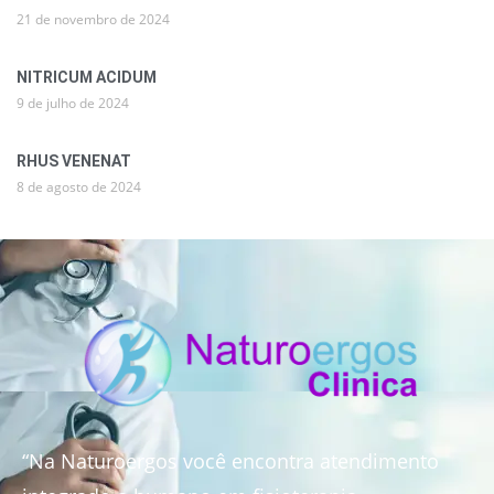
21 de novembro de 2024
NITRICUM ACIDUM
9 de julho de 2024
RHUS VENENAT
8 de agosto de 2024
“Na Naturoergos você encontra atendimento