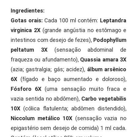
Ingredientes:
Gotas orais:
Cada 100 ml contém:
Leptandra
virginica 2X
(grande angústia no estômago e
intestinos com desejo de fezes),
Podophyllum
peltatum 3X
(sensação abdominal de
fraqueza ou afundamento),
Quassia amara 3X
(azia; gastralgia; gás; acidez),
álbum arsênico
6X
(fígado e baço aumentado e doloroso),
Fósforo 6X
(uma sensação muito fraca e
vazia sentida no abdômen),
Carbo vegetabilis
10X
(cólica flatulenta; abdômen distendido),
Niccolum metálico 10X
(sensação vazia no
epigastério sem desejo de comida) 1 ml cada.