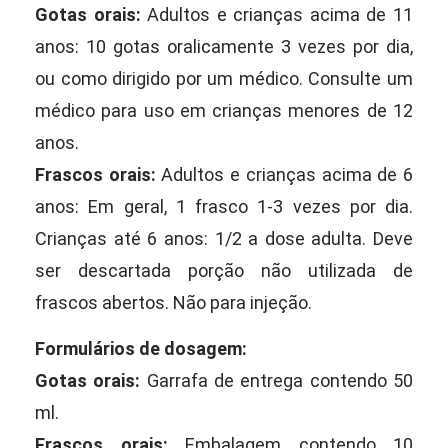
Gotas orais:
Adultos e crianças acima de 11
anos: 10 gotas oralicamente 3 vezes por dia,
ou como dirigido por um médico. Consulte um
médico para uso em crianças menores de 12
anos.
Frascos orais:
Adultos e crianças acima de 6
anos: Em geral, 1 frasco 1-3 vezes por dia.
Crianças até 6 anos: 1/2 a dose adulta. Deve
ser descartada porção não utilizada de
frascos abertos. Não para injeção.
Formulários de dosagem:
Gotas orais:
Garrafa de entrega contendo 50
ml.
Frascos orais:
Embalagem contendo 10