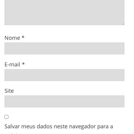
Nome
*
E-mail
*
Site
Salvar meus dados neste navegador para a