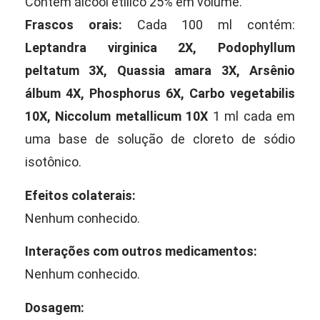
Contém álcool etílico 25% em volume.
Frascos orais:
Cada 100 ml contém:
Leptandra virginica 2X, Podophyllum
peltatum 3X, Quassia amara 3X, Arsênio
álbum 4X, Phosphorus 6X, Carbo vegetabilis
10X, Niccolum metallicum 10X
1 ml cada em
uma base de solução de cloreto de sódio
isotônico.
Efeitos colaterais:
Nenhum conhecido.
Interações com outros medicamentos:
Nenhum conhecido.
Dosagem: