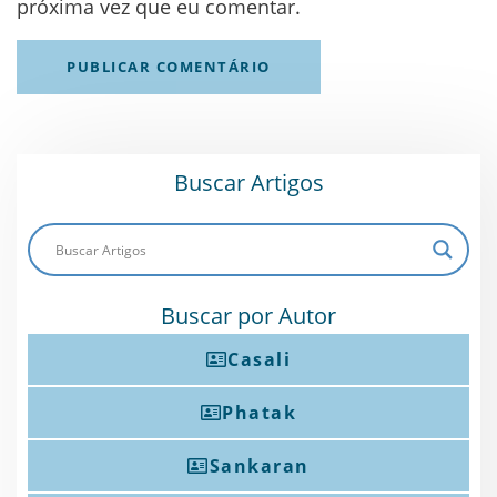
próxima vez que eu comentar.
Buscar Artigos
Buscar por Autor
Casali
Phatak
Sankaran