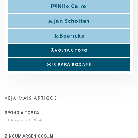
Nilo Cairo
Jan Scholten
Boericke
VOLTAR TOPO
IR PARA RODAPÉ
VEJA MAIS ARTIGOS
SPONGIA TOSTA
30 de agosto de 2024
ZINCUM ARSENICOSUM