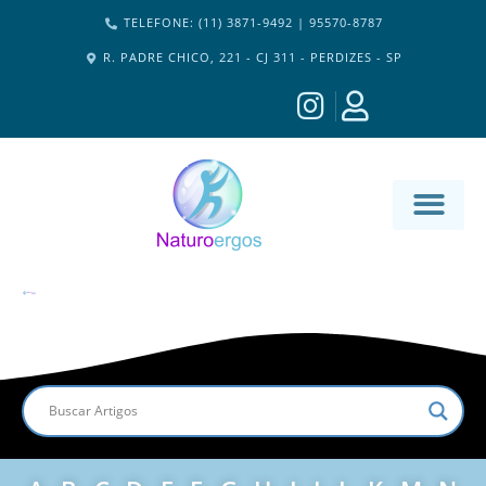
TELEFONE: (11) 3871-9492 | 95570-8787
R. PADRE CHICO, 221 - CJ 311 - PERDIZES - SP
MATERIA-M