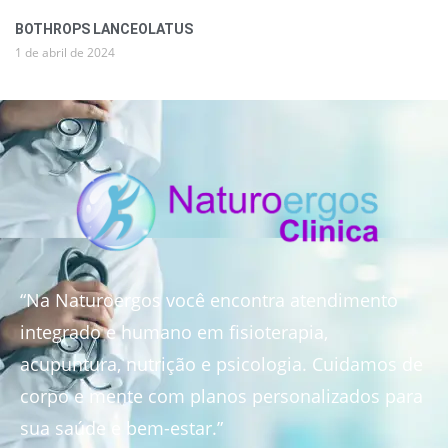
BOTHROPS LANCEOLATUS
1 de abril de 2024
“Na Naturoergos você encontra atendimento
integrado e humano em fisioterapia,
acupuntura, nutrição e psicologia. Cuidamos de
corpo e mente com planos personalizados para
sua saúde e bem-estar.”