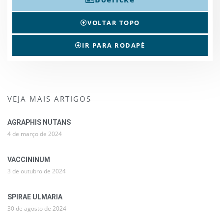
VOLTAR TOPO
IR PARA RODAPÉ
VEJA MAIS ARTIGOS
AGRAPHIS NUTANS
4 de março de 2024
VACCININUM
3 de outubro de 2024
SPIRAE ULMARIA
30 de agosto de 2024