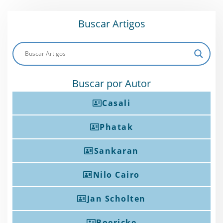
Buscar Artigos
Buscar por Autor
Casali
Phatak
Sankaran
Nilo Cairo
Jan Scholten
Boericke