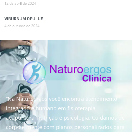
12 de abril de 2024
VIBURNUM OPULUS
4 de outubro de 2024
“Na Naturoergos você encontra atendimento
integrado e humano em fisioterapia,
acupuntura, nutrição e psicologia. Cuidamos de
corpo e mente com planos personalizados para