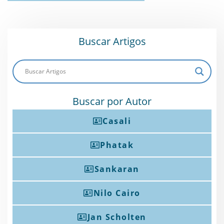
Buscar Artigos
Buscar por Autor
Casali
Phatak
Sankaran
Nilo Cairo
Jan Scholten