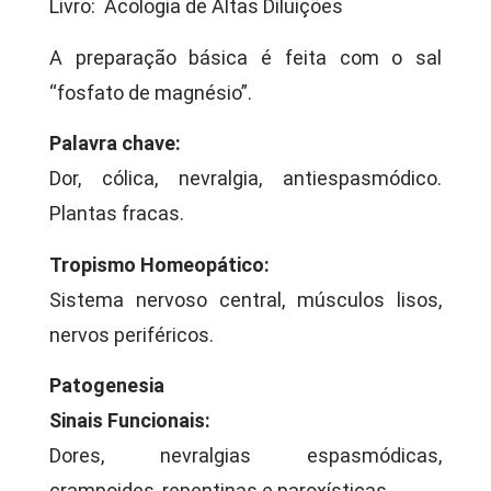
Livro: Acologia de Altas Diluições
A preparação básica é feita com o sal
“fosfato de magnésio”.
Palavra chave:
Dor, cólica, nevralgia, antiespasmódico.
Plantas fracas.
Tropismo Homeopático:
Sistema nervoso central, músculos lisos,
nervos periféricos.
Patogenesia
Sinais Funcionais:
Dores, nevralgias espasmódicas,
crampoides, repentinas e paroxísticas.