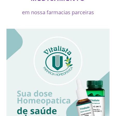
em nossa farmacias parceiras