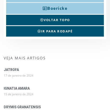
Boericke
VOLTAR TOPO
IR PARA RODAPÉ
VEJA MAIS ARTIGOS
JATROFA
17 de janeiro de 2024
IGNATIA AMARA
15 de janeiro de 2024
DRYMIS GRANATENSIS