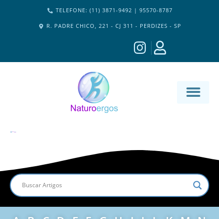
TELEFONE: (11) 3871-9492 | 95570-8787
R. PADRE CHICO, 221 - CJ 311 - PERDIZES - SP
MATERIA-M