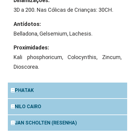
Dinamizações:
3D a 200. Nas Cólicas de Crianças: 30CH.
Antídotos:
Belladona, Gelsemium, Lachesis.
Proximidades:
Kali phosphoricum, Colocynthis, Zincum,
Dioscorea.
PHATAK
NILO CAIRO
JAN SCHOLTEN (RESENHA)