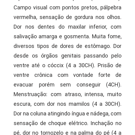
Campo visual com pontos pretos, pálpebra
vermelha, sensação de gordura nos olhos.
Dor nos dentes do maxilar inferior, com
salivação amarga e gosmenta. Muita fome,
diversos tipos de dores de estômago. Dor
desde os órgãos genitais passando pelo
ventre até o cóccix (4 a 30CH). Prisão de
ventre crônica com vontade forte de
evacuar porém sem conseguir (4CH).
Menstruação: com atraso, intensa, muito
escura, com dor nos mamilos (4 a 30CH).
Dor na coluna atingindo íngua e nádega, com
sensação de choque elétrico. Inchação no
pé, dor no tornozelo e na palma do pé (4 a