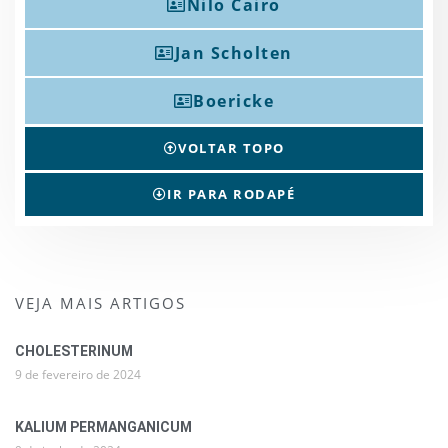
Nilo Cairo
Jan Scholten
Boericke
VOLTAR TOPO
IR PARA RODAPÉ
VEJA MAIS ARTIGOS
CHOLESTERINUM
9 de fevereiro de 2024
KALIUM PERMANGANICUM