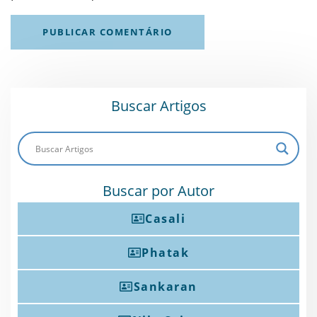
Buscar Artigos
Buscar por Autor
Casali
Phatak
Sankaran