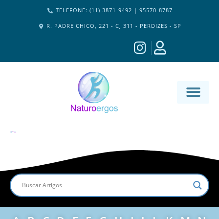
TELEFONE: (11) 3871-9492 | 95570-8787
R. PADRE CHICO, 221 - CJ 311 - PERDIZES - SP
MATERIA-M