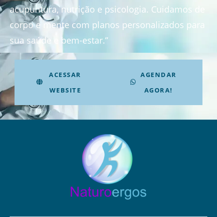
acupuntura, nutrição e psicologia. Cuidamos de
corpo e mente com planos personalizados para
sua saúde e bem-estar.”
ACESSAR
AGENDAR
WEBSITE
AGORA!