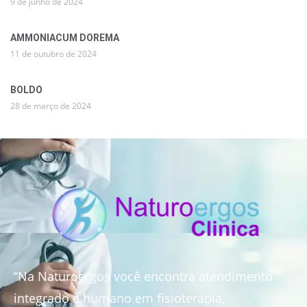
9 de junho de 2024
AMMONIACUM DOREMA
11 de outubro de 2024
BOLDO
28 de março de 2024
“Na Naturoergos você encontra atendimento
integrado e humano em fisioterapia,