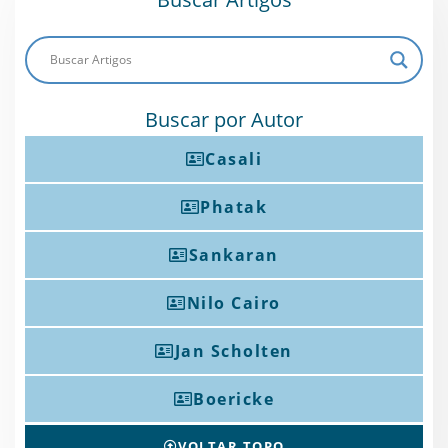
Buscar por Autor
Casali
Phatak
Sankaran
Nilo Cairo
Jan Scholten
Boericke
VOLTAR TOPO