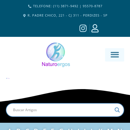
TELEFONE: (11) 3871-9492 | 95570-8787
R. PADRE CHICO, 221 - CJ 311 - PERDIZES - SP
MATERIA-M