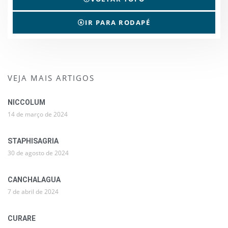
IR PARA RODAPÉ
VEJA MAIS ARTIGOS
NICCOLUM
14 de março de 2024
STAPHISAGRIA
30 de agosto de 2024
CANCHALAGUA
7 de abril de 2024
CURARE