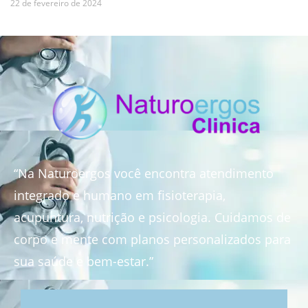
22 de fevereiro de 2024
“Na Naturoergos você encontra atendimento
integrado e humano em fisioterapia,
acupuntura, nutrição e psicologia. Cuidamos de
corpo e mente com planos personalizados para
sua saúde e bem-estar.”